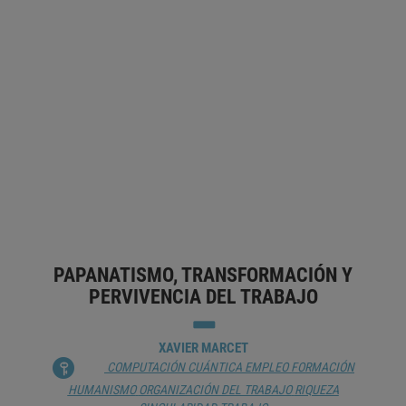
HACIA UN NUEVO HUMANISMO
ADOLFO CASTILLA
CONOCIMIENTO
DIGITALIZACIÓN
HISTORIA
HUMANISMO
INTERACCIÓN HOMBRE-MÁQUINA
INTERNET
MENTE
PENSAMIENTO
TRANSHUMANISMO
PAPANATISMO, TRANSFORMACIÓN Y
PERVIVENCIA DEL TRABAJO
XAVIER MARCET
COMPUTACIÓN CUÁNTICA
EMPLEO
FORMACIÓN
HUMANISMO
ORGANIZACIÓN DEL TRABAJO
RIQUEZA