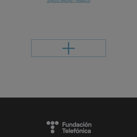
SINGULARIDAD
TRABAJO