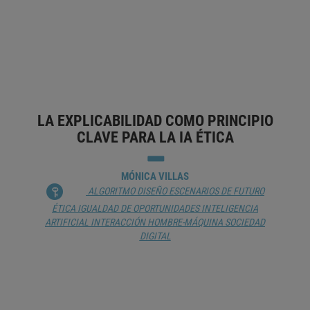
MARISOL SALES GIMÉNEZ
ALGORITMO
CIBERSEGURIDAD
DIGITALIZACIÓN
INTELIGENCIA ARTIFICIAL
INTELIGENCIA ARTIFICIAL
GENERATIVA
INTERACCIÓN HOMBRE-MÁQUINA
INTERNET
ROBÓTICA
SOCIEDAD DIGITAL
LA EXPLICABILIDAD COMO PRINCIPIO
CLAVE PARA LA IA ÉTICA
MÓNICA VILLAS
ALGORITMO
DISEÑO
ESCENARIOS DE FUTURO
ÉTICA
IGUALDAD DE OPORTUNIDADES
INTELIGENCIA
ARTIFICIAL
INTERACCIÓN HOMBRE-MÁQUINA
SOCIEDAD
DIGITAL