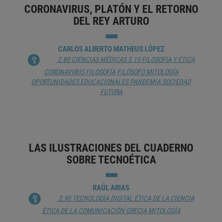
CORONAVIRUS, PLATÓN Y EL RETORNO
DEL REY ARTURO
CARLOS ALBERTO MATHEUS LÓPEZ
2.80 CIENCIAS MÉDICAS
3.15 FILOSOFÍA Y ÉTICA
CORONAVIRUS
FILOSOFÍA
FILÓSOFO
MITOLOGÍA
OPORTUNIDADES EDUCACIONALES
PANDEMIA
SOCIEDAD
FUTURA
LAS ILUSTRACIONES DEL CUADERNO
SOBRE TECNOÉTICA
RAÚL ARIAS
2.90 TECNOLOGÍA DIGITAL
ÉTICA DE LA CIENCIA
ÉTICA DE LA COMUNICACIÓN
GRECIA
MITOLOGÍA