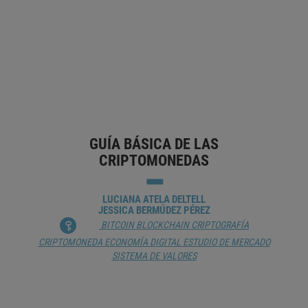
INTELIGENTES
JUAN LUPIÓN
2.90 TECNOLOGÍA DIGITAL
BITCOIN
BLOCKCHAIN
CRIPTOGRAFÍA
CRIPTOMONEDA
INTELIGENCIA ARTIFICIAL
TRANSFORMACIÓN DIGITAL
GUÍA BÁSICA DE LAS
CRIPTOMONEDAS
LUCIANA ATELA DELTELL
JESSICA BERMÚDEZ PÉREZ
BITCOIN
BLOCKCHAIN
CRIPTOGRAFÍA
CRIPTOMONEDA
ECONOMÍA DIGITAL
ESTUDIO DE MERCADO
SISTEMA DE VALORES