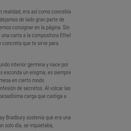
n realidad, era así como concebía
r, dejamos de lado gran parte de
mos consignar en la página. Sin
 una carta a la compositora Ethel
 concreta que te sirve para
undo interior germina y nace por
izás esconda un enigma, es siempre
omesa en cierto modo
nfesión de secretos. Al volcar las
a pesadísima carga que castiga a
ay Bradbury sostenía que era una
n solo día, se inquietaba,