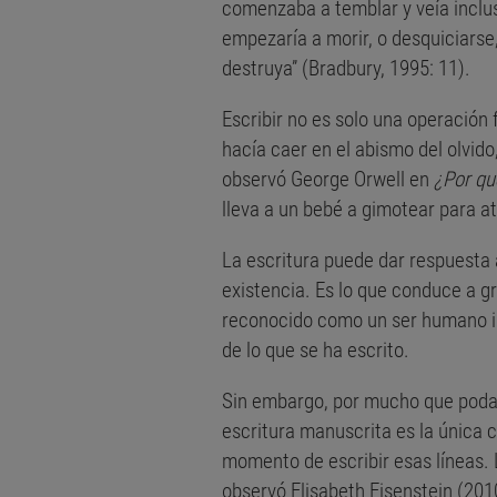
comenzaba a temblar y veía inclus
empezaría a morir, o desquiciarse
destruya” (Bradbury, 1995: 11).
Escribir no es solo una operación
hacía caer en el abismo del olvido
observó George Orwell en
¿Por qu
lleva a un bebé a gimotear para at
La escritura puede dar respuesta a
existencia. Es lo que conduce a gr
reconocido como un ser humano ir
de lo que se ha escrito.
Sin embargo, por mucho que podamo
escritura manuscrita es la única c
momento de escribir esas líneas. 
observó Elisabeth Eisenstein (2010