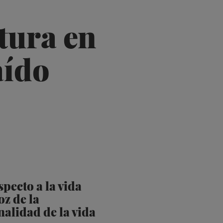
tura en
aído
specto a la vida
oz de la
nalidad de la vida