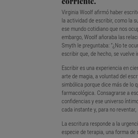
corriente.
Virginia Woolf afirmó haber escri
la actividad de escribir, como la s
ese mundo cotidiano que nos ocup
embargo, Woolf añoraba las relaci
Smyth le preguntaba: “¿No te ocur
escribir que, de hecho, se vuelve 
Escribir es una experiencia en ci
arte de magia, a voluntad del esc
simbólica porque dice más de lo 
farmacológica. Consagrarse a escri
confidencias y ese universo íntimo
cada instante y, para no reventar,
La escritura responde a la urgen
especie de terapia, una forma de s