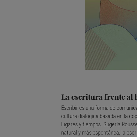
La escritura frente al
Escribir es una forma de comunica
cultura dialógica basada en la cop
lugares y tiempos. Sugería Rouss
natural y más espontánea, la escri