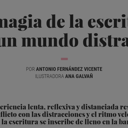
magia de la escri
un mundo distr
POR
ANTONIO FERNÁNDEZ VICENTE
ILUSTRADORA
ANA GALVAÑ
riencia lenta, reflexiva y distanciada re
licto con las distracciones y el ritmo vel
a escritura se inscribe de lleno en la ba