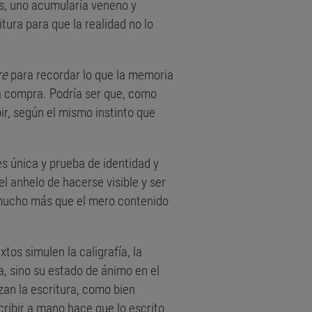
as, uno acumularía veneno y
ura para que la realidad no lo
re
para recordar lo que la memoria
 la compra. Podría ser que, como
ir, según el mismo instinto que
es única y prueba de identidad y
l anhelo de hacerse visible y ser
 mucho más que el mero contenido
os simulen la caligrafía, la
a, sino su estado de ánimo en el
zan la escritura, como bien
cribir a mano hace que lo escrito