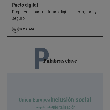
Pacto digital
Propuestas para un futuro digital abierto, libre y
seguro
VER TEMA
P
Palabras clave
Inclusión social
Unión Europea
Digitalización
Competitividad