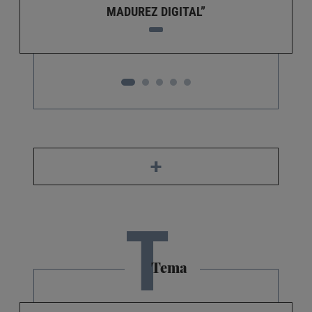
MADUREZ DIGITAL”
+
T
Tema