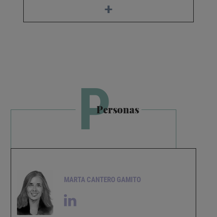
+
P
Personas
MARTA CANTERO GAMITO