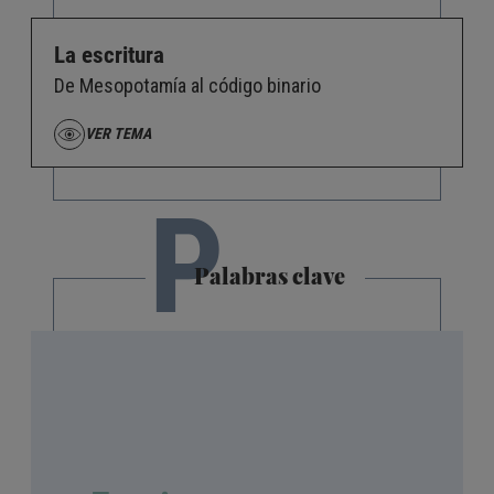
La escritura
De Mesopotamía al código binario
VER TEMA
P
Palabras clave