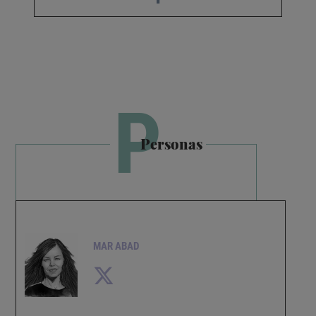
P
Personas
MAR ABAD