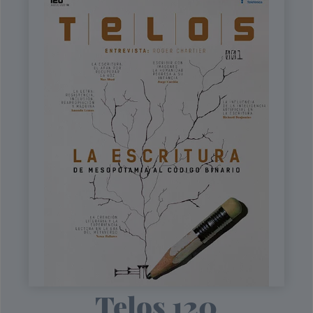
Telos 120