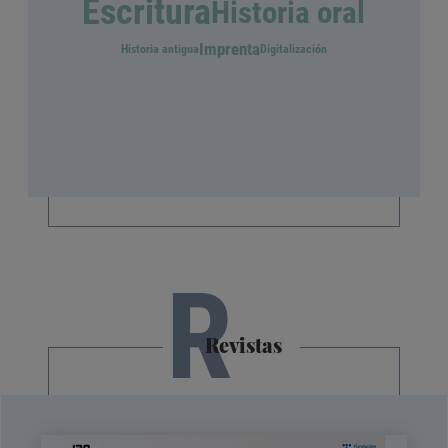
Escritura
Historia oral
Imprenta
Historia antigua
Digitalización
R
Revistas