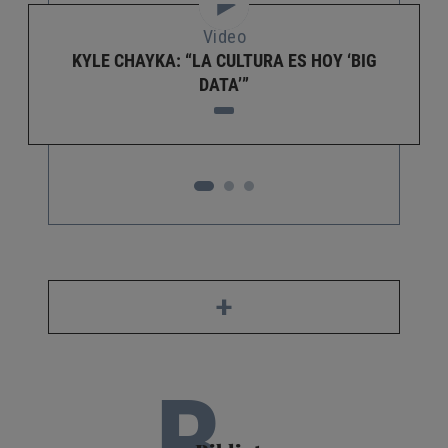
Video
KYLE CHAYKA: “LA CULTURA ES HOY ‘BIG
DATA’”
+
B