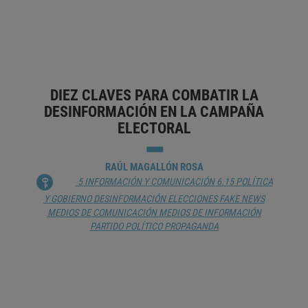
MEDIOS DE COMUNICACIÓN
MEDIOS DE INFORMACIÓN
PERIODISMO
PERIODISMO DIGITAL
PROGRAMA DE TELEVISIÓN
PROPAGANDA
TELEVISIÓN
TELEVISIÓN COMERCIAL
DIEZ CLAVES PARA COMBATIR LA
DESINFORMACIÓN EN LA CAMPAÑA
ELECTORAL
RAÚL MAGALLÓN ROSA
5 INFORMACIÓN Y COMUNICACIÓN
6.15 POLÍTICA
Y GOBIERNO
DESINFORMACIÓN
ELECCIONES
FAKE NEWS
MEDIOS DE COMUNICACIÓN
MEDIOS DE INFORMACIÓN
PARTIDO POLÍTICO
PROPAGANDA
PARTIDOS, ALGORITMOS Y CAMPAÑAS