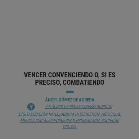
ELECTORALES
RICARD MARTÍNEZ
ANÁLISIS DE DATOS
DERECHO
DERECHO A LA
PRIVACIDAD
DERECHO DEL CIBERESPACIO
DERECHO
INTERNACIONAL
PARTIDO POLÍTICO
PROPAGANDA
PUBLICIDAD
VENCER CONVENCIENDO O, SI ES
PRECISO, COMBATIENDO
ÁNGEL GÓMEZ DE AGREDA
ANÁLISIS DE REDES
CIBERSEGURIDAD
DIGITALIZACIÓN
INTELIGENCIA
INTELIGENCIA ARTIFICIAL
MEDIOS SOCIALES
POSVERDAD
PROPAGANDA
SOCIEDAD
DIGITAL