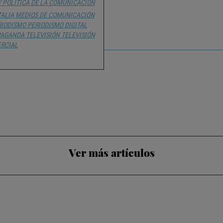
Y POLÍTICA DE LA COMUNICACIÓN
TALIA
MEDIOS DE COMUNICACIÓN
RIODISMO
PERIODISMO DIGITAL
PAGANDA
TELEVISIÓN
TELEVISIÓN
RCIAL
Ver más artículos