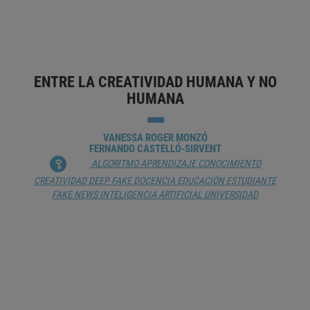
ARTIFICIAL
PROCESAMIENTO DEL LENGUAJE NATURAL
PROGRAMACIÓN INFORMÁTICA
TECNOLOGÍA ADECUADA
ENTRE LA CREATIVIDAD HUMANA Y NO
HUMANA
VANESSA ROGER MONZÓ
FERNANDO CASTELLÓ-SIRVENT
ALGORITMO
APRENDIZAJE
CONOCIMIENTO
CREATIVIDAD
DEEP FAKE
DOCENCIA
EDUCACIÓN
ESTUDIANTE
FAKE NEWS
INTELIGENCIA ARTIFICIAL
UNIVERSIDAD
LA VANGUARDIA DE LA
ARQUITECTURA EDUCATIVA