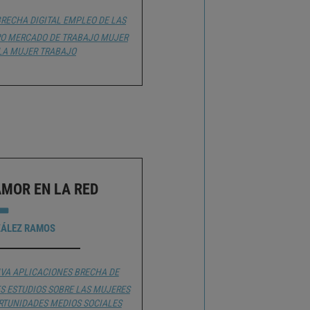
RECHA DIGITAL
EMPLEO DE LAS
RO
MERCADO DE TRABAJO
MUJER
 LA MUJER
TRABAJO
MOR EN LA RED
ZÁLEZ RAMOS
IVA
APLICACIONES
BRECHA DE
S
ESTUDIOS SOBRE LAS MUJERES
RTUNIDADES
MEDIOS SOCIALES