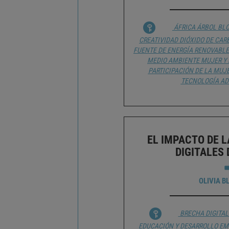
ÁFRICA
ÁRBOL
BL
CREATIVIDAD
DIÓXIDO DE CA
FUENTE DE ENERGÍA RENOVABLE
MEDIO AMBIENTE
MUJER Y
PARTICIPACIÓN DE LA MUJ
TECNOLOGÍA A
EL IMPACTO DE 
DIGITALES
OLIVIA 
BRECHA DIGITAL
EDUCACIÓN Y DESARROLLO
EM