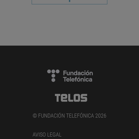
© FUNDACIÓN TELEFÓNICA 2026
AVISO LEGAL