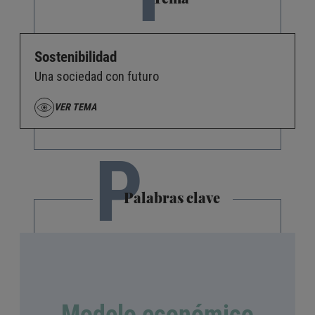
Sostenibilidad
Una sociedad con futuro
VER TEMA
P
Palabras clave
Modelo económico