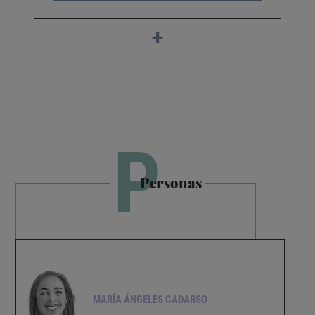
+
P
Personas
MARÍA ÁNGELES CADARSO