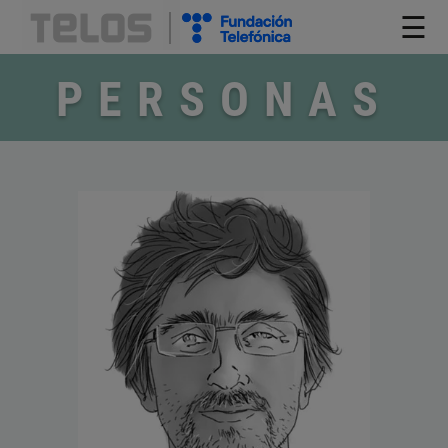
☰
PERSONAS