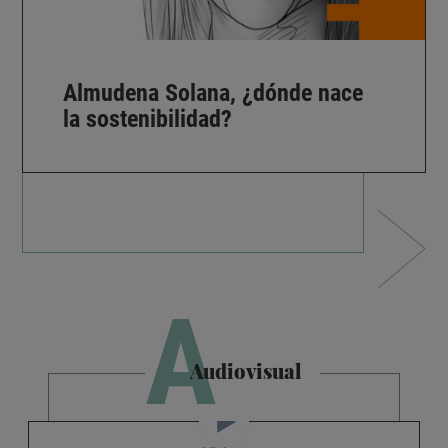
Almudena Solana, ¿dónde nace
la sostenibilidad?
A
Audiovisual