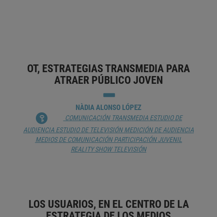
ESTUDIO DE AUDIENCIA
ESTUDIO DE LOS USUARIOS
DE INFORMACIÓN
MARKETING
MEDICIÓN DE AUDIENCIA
PODCAST
PUBLICIDAD
OT, ESTRATEGIAS TRANSMEDIA PARA
ATRAER PÚBLICO JOVEN
NÀDIA ALONSO LÓPEZ
COMUNICACIÓN TRANSMEDIA
ESTUDIO DE
AUDIENCIA
ESTUDIO DE TELEVISIÓN
MEDICIÓN DE AUDIENCIA
MEDIOS DE COMUNICACIÓN
PARTICIPACIÓN JUVENIL
REALITY SHOW
TELEVISIÓN
LOS USUARIOS, EN EL CENTRO DE LA
ESTRATEGIA DE LOS MEDIOS