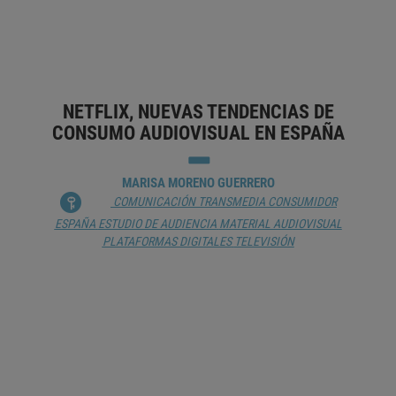
ANÁLISIS DE REDES
ESTUDIO DE AUDIENCIA
LIBERTAD DE PALABRA
MECENAZGO
MEDICIÓN DE AUDIENCIA
PALABRA
PODCAST
PUBLICIDAD
NETFLIX, NUEVAS TENDENCIAS DE
CONSUMO AUDIOVISUAL EN ESPAÑA
MARISA MORENO GUERRERO
COMUNICACIÓN TRANSMEDIA
CONSUMIDOR
ESPAÑA
ESTUDIO DE AUDIENCIA
MATERIAL AUDIOVISUAL
PLATAFORMAS DIGITALES
TELEVISIÓN
PODCASTING EN ESPAÑA
FRANCISCO ROUCO