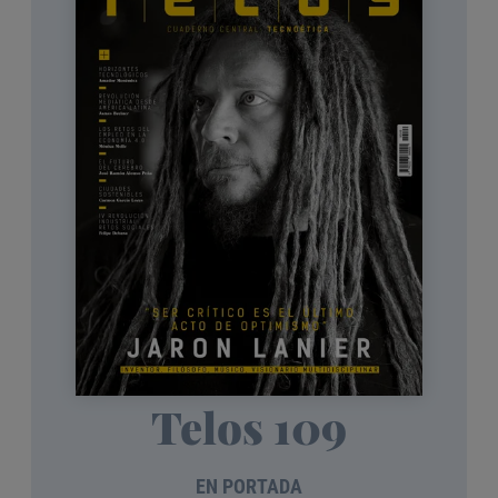
Telos 109
EN PORTADA