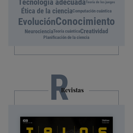
Tecnología adecuada
Teoría de los juegos
Ética de la ciencia
Computación cuántica
Conocimiento
Evolución
Creatividad
Neurociencia
Teoría cuántica
Planificación de la ciencia
R
Revistas