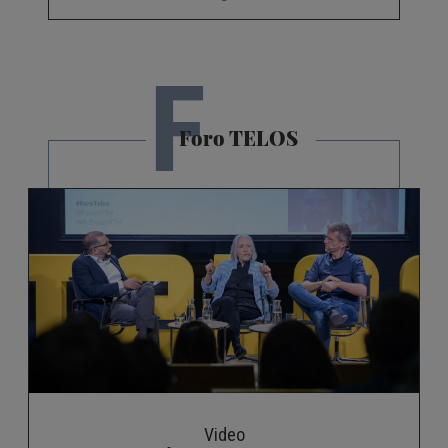
F
Foro TELOS
Video