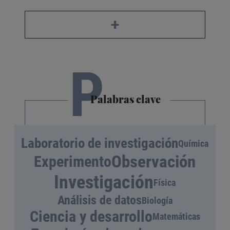
+
P
Palabras clave
Laboratorio de investigación
Química
Observación
Experimento
Investigación
Física
Análisis de datos
Biología
Ciencia y desarrollo
Matemáticas