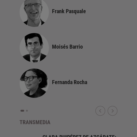
to
Frank Pasquale
do
Moisés Barrio
Fernanda Rocha
TRANSMEDIA