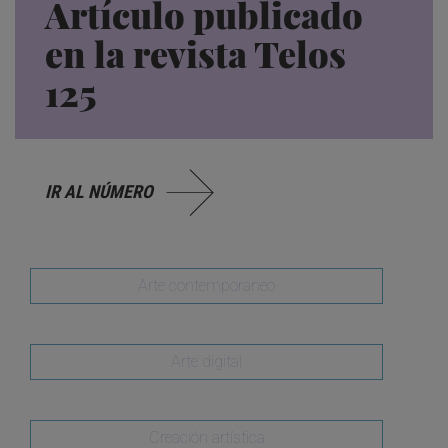
Artículo publicado
en la revista Telos
125
IR AL NÚMERO
Arte contemporáneo
Arte digital
Creación artística