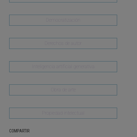
Democratización
Derechos de autor
Inteligencia artificial generativa
Obra de arte
Propiedad intelectual
COMPARTIR