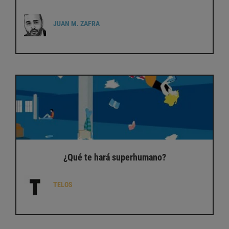
JUAN M. ZAFRA
¿Qué te hará superhumano?
TELOS