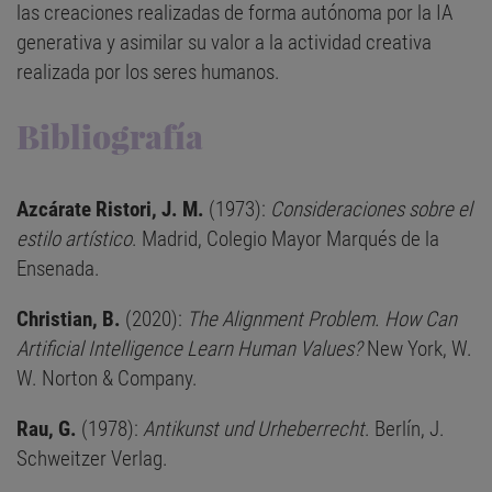
las creaciones realizadas de forma autónoma por la IA
generativa y asimilar su valor a la actividad creativa
realizada por los seres humanos.
Bibliografía
Azcárate Ristori, J. M.
(1973):
Consideraciones sobre el
estilo artístico
. Madrid, Colegio Mayor Marqués de la
Ensenada.
Christian, B.
(2020):
The Alignment Problem. How Can
Artificial Intelligence Learn Human Values?
New York, W.
W. Norton & Company.
Rau, G.
(1978):
Antikunst und Urheberrecht
. Berlín, J.
Schweitzer Verlag.