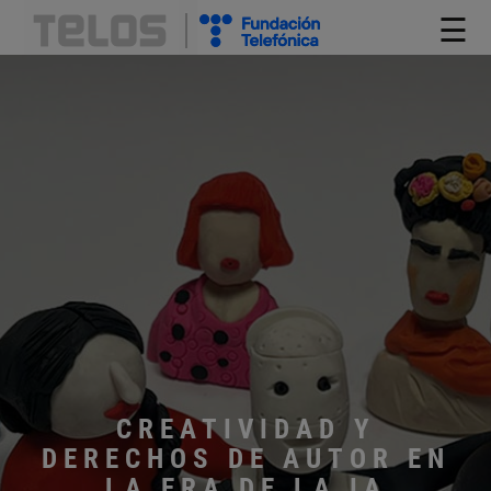
☰
CREATIVIDAD Y
DERECHOS DE AUTOR EN
LA ERA DE LA IA