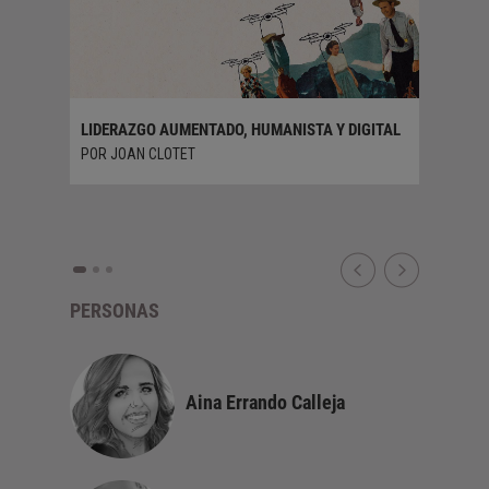
SABLE
LIDERAZGO AUMENTADO, HUMANISTA Y DIGITAL
POR JOAN CLOTET
¿SOMOS 
POR LUI
PERSONAS
Aina Errando Calleja