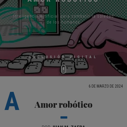
Inteligencia artificial para combatir la soledad
de los humanos
INCLUSIÓN DIGITAL
6 DE MARZO DE 2024
A
Amor robótico