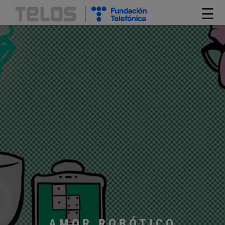
☰
AMOR ROBÓTICO