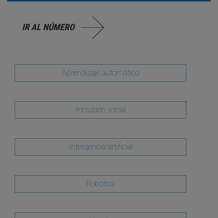
IR AL NÚMERO
Aprendizaje automático
Inclusión social
Inteligencia artificial
Robótica