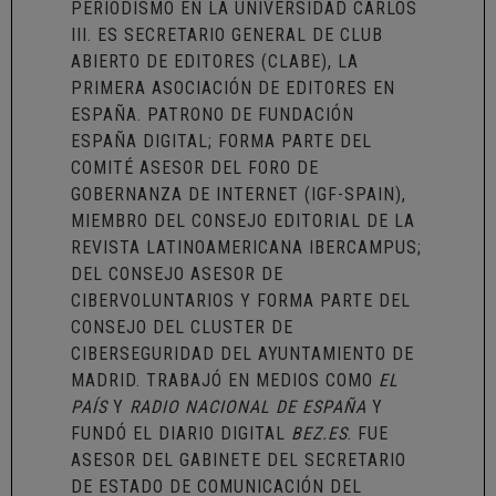
PERIODISMO EN LA UNIVERSIDAD CARLOS
III. ES SECRETARIO GENERAL DE
CLUB
ABIERTO DE EDITORES (CLABE)
, LA
PRIMERA ASOCIACIÓN DE EDITORES EN
ESPAÑA. PATRONO DE
FUNDACIÓN
ESPAÑA DIGITAL
; FORMA PARTE DEL
COMITÉ ASESOR DEL
FORO DE
GOBERNANZA DE INTERNET (IGF-SPAIN)
,
MIEMBRO DEL CONSEJO EDITORIAL DE LA
REVISTA LATINOAMERICANA IBERCAMPUS
;
DEL CONSEJO ASESOR DE
CIBERVOLUNTARIOS
Y FORMA PARTE DEL
CONSEJO DEL
CLUSTER DE
CIBERSEGURIDAD DEL AYUNTAMIENTO DE
MADRID
. TRABAJÓ EN MEDIOS COMO
EL
PAÍS
Y
RADIO NACIONAL DE ESPAÑA
Y
FUNDÓ EL DIARIO DIGITAL
BEZ.ES
. FUE
ASESOR DEL GABINETE DEL SECRETARIO
DE ESTADO DE COMUNICACIÓN DEL