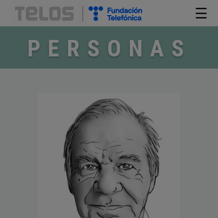
☰
PERSONAS