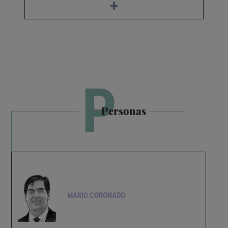
+
P
Personas
MARIO CORONADO