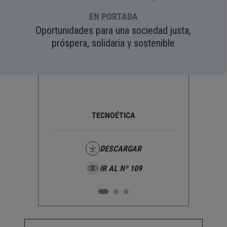
EN PORTADA
Oportunidades para una sociedad justa,
próspera, solidaria y sostenible
TECNOÉTICA
- UN
DESCARGAR
IR AL Nº 109