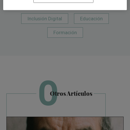
TEMAS DESTACADOS:
Inclusión Digital
Educación
Formación
O
Otros Artículos