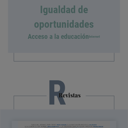
Igualdad de
oportunidades
Acceso a la educación
Internet
R
Revistas