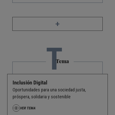
+
T
Tema
Inclusión Digital
Oportunidades para una sociedad justa,
próspera, solidaria y sostenible
VER TEMA