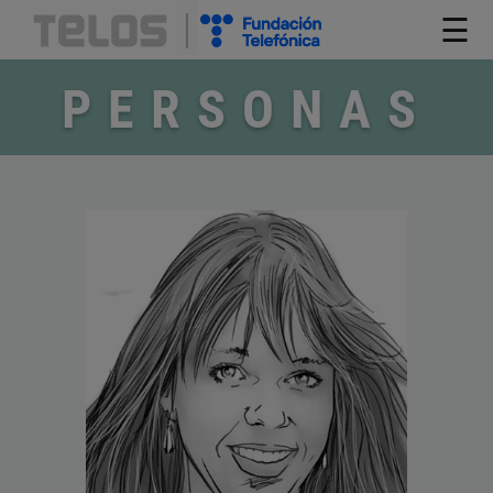
☰
PERSONAS