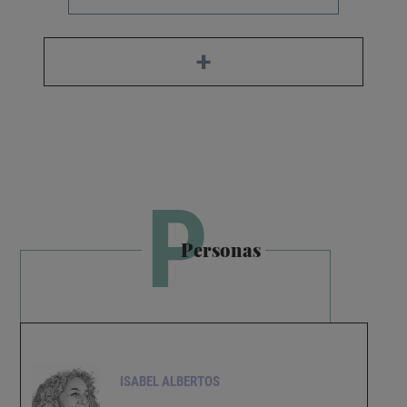
+
P
Personas
ISABEL ALBERTOS