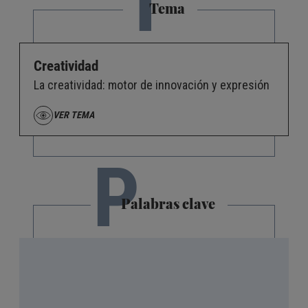
T
Tema
Creatividad
La creatividad: motor de innovación y expresión
VER TEMA
P
Palabras clave