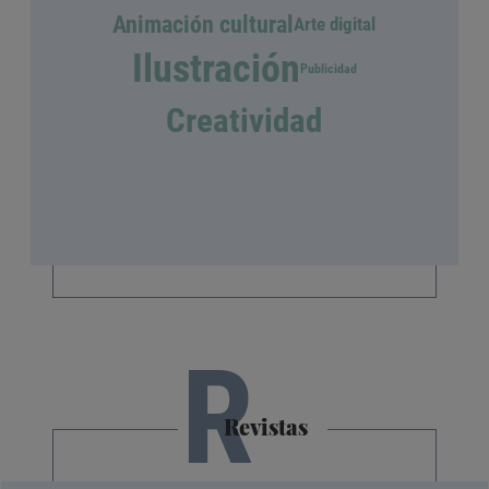
Animación cultural
Arte digital
Ilustración
Publicidad
Creatividad
R
Revistas