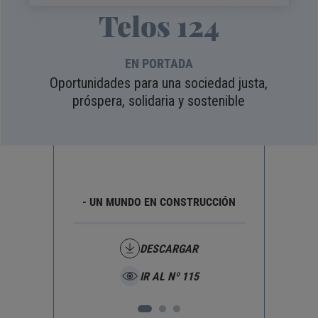
Telos 124
EN PORTADA
Oportunidades para una sociedad justa,
próspera, solidaria y sostenible
RO
- UN MUNDO EN CONSTRUCCIÓN
- 
DESCARGAR
IR AL Nº 115