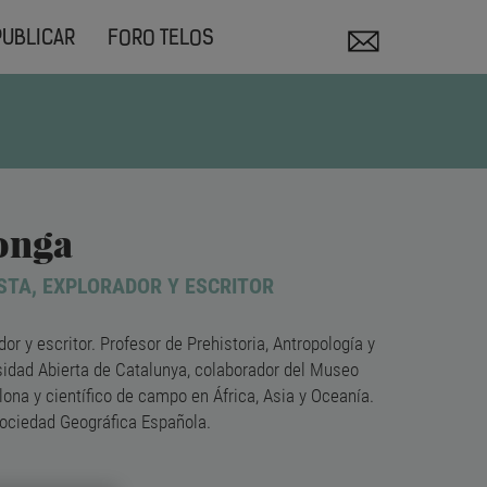
PUBLICAR
FORO TELOS
longa
STA, EXPLORADOR Y ESCRITOR
dor y escritor. Profesor de Prehistoria, Antropología y
idad Abierta de Catalunya, colaborador del Museo
ona y científico de campo en África, Asia y Oceanía.
Sociedad Geográfica Española.