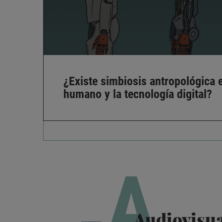
¿Existe simbiosis antropológica e
humano y la tecnología digital?
A
Audiovisu