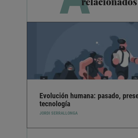
relacionados
Evolución humana: pasado, presen
tecnología
JORDI SERRALLONGA