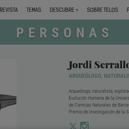
REVISTA
TEMAS
DESCUBRE +
SOBRE TELOS
PERSONAS
Jordi Serral
ARQUEÓLOGO, NATURALI
Arqueólogo, naturalista, explora
Evolución Humana de la Univers
de Ciencias Naturales de Barcel
Premio de Investigación de la 