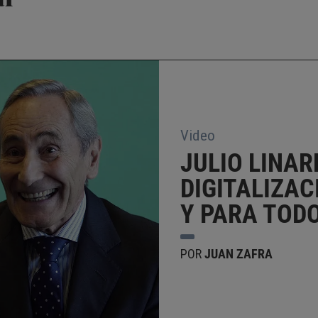
Video
JULIO LINAR
DIGITALIZAC
Y PARA TOD
POR
JUAN ZAFRA