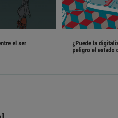
ntre el ser
¿Puede la digital
peligro el estado
al