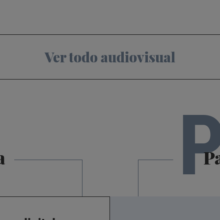
Ver todo audiovisual
a
Pa