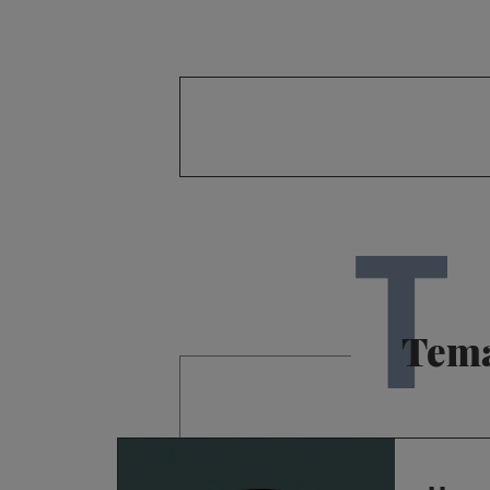
T
Tem