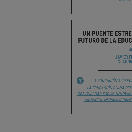
UN PUENTE ESTRE
FUTURO DE LA EDU
JAVIER 
CLAUDI
1 EDUCACIÓN
1.10 PO
LA EDUCACIÓN
CHINA
DES
DESIGUALDAD SOCIAL
INNOVAC
ARTIFICIAL
INTERÉS (APREN