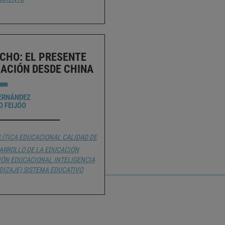
CHO: EL PRESENTE
CACIÓN DESDE CHINA
FERNÁNDEZ
O FEIJÓO
LÍTICA EDUCACIONAL
CALIDAD DE
ARROLLO DE LA EDUCACIÓN
IÓN EDUCACIONAL
INTELIGENCIA
DIZAJE)
SISTEMA EDUCATIVO