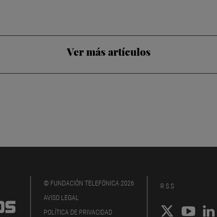
Ver más artículos
© FUNDACIÓN TELEFÓNICA 2026
RSS
AVISO LEGAL
POLÍTICA DE PRIVACIDAD