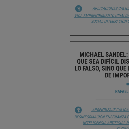
APLICACIONES
CALID
VIDA
EMPRENDIMIENTO
IGUALDA
SOCIAL
INTEGRACIÓN 
MICHAEL SANDEL: 
QUE SEA DIFÍCIL DI
LO FALSO, SINO QUE
DE IMPO
RAFAEL
APRENDIZAJE
CALIDA
DESINFORMACIÓN
ENSEÑANZA
F
INTELIGENCIA ARTIFICIAL
N
RAZON