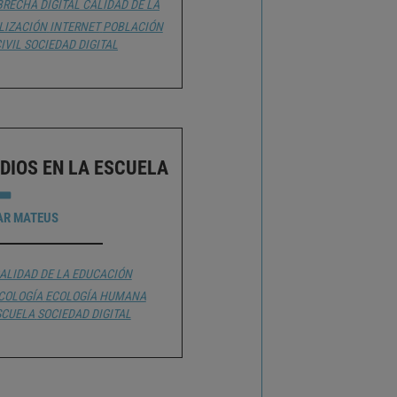
BRECHA DIGITAL
CALIDAD DE LA
LIZACIÓN
INTERNET
POBLACIÓN
IVIL
SOCIEDAD DIGITAL
DIOS EN LA ESCUELA
AR MATEUS
ALIDAD DE LA EDUCACIÓN
COLOGÍA
ECOLOGÍA HUMANA
SCUELA
SOCIEDAD DIGITAL