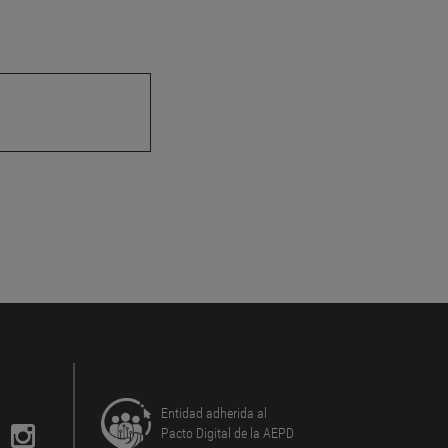
Entidad adherida al
Pacto Digital de la AEPD