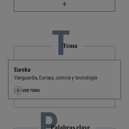
+
T
Tema
Eureka
Vanguardia, Europa, ciencia y tecnología
VER TEMA
P
Palabras clave