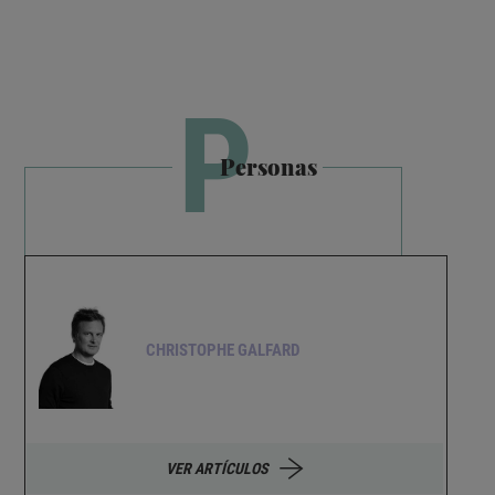
P
Personas
CHRISTOPHE GALFARD
VER ARTÍCULOS