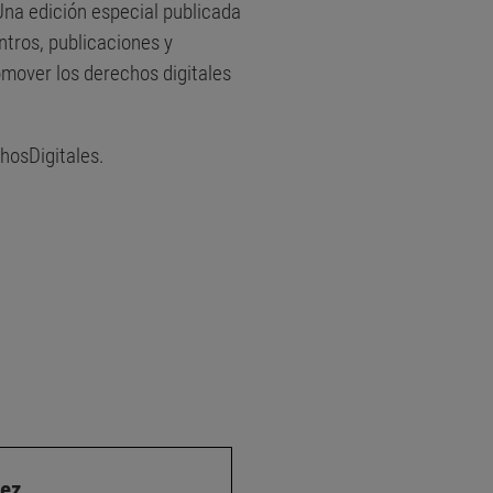
Una edición especial publicada
tros, publicaciones y
omover los derechos digitales
hosDigitales.
vez