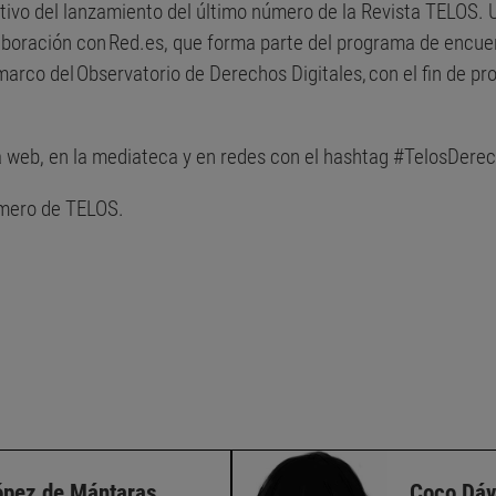
tivo del lanzamiento del último número de la Revista TELOS. 
aboración con Red.es, que forma parte del programa de encuen
marco del Observatorio de Derechos Digitales, con el fin de pr
a web, en la mediateca y en redes con el hashtag #TelosDerec
úmero de TELOS
.
pez de Mántaras
Coco Dá