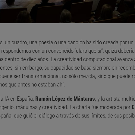
 si un cuadro, una poesía o una canción ha sido creada por u
 respondemos con un convencido “claro que sí”, quizá deberí
a dentro de diez años. La creatividad computacional avanza a
entes; sin embargo, su capacidad se basa siempre en recombin
puede ser transformacional: no sólo mezcla, sino que puede r
nos que antes no estaban ahí.
 la IA en España,
Ramón López de Mántaras
, y la artista multi
ingenio, máquinas y creatividad. La charla fue moderada por
E
ña, que guió el diálogo a través de sus límites, de sus posibil