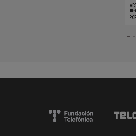
AR
DIG
PO