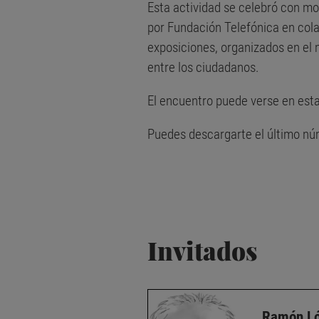
Esta actividad se celebró con mo
por Fundación Telefónica en col
exposiciones, organizados en el 
entre los ciudadanos.
El encuentro puede verse en est
Puedes descargarte
el último n
Invitados
Ramón Ló