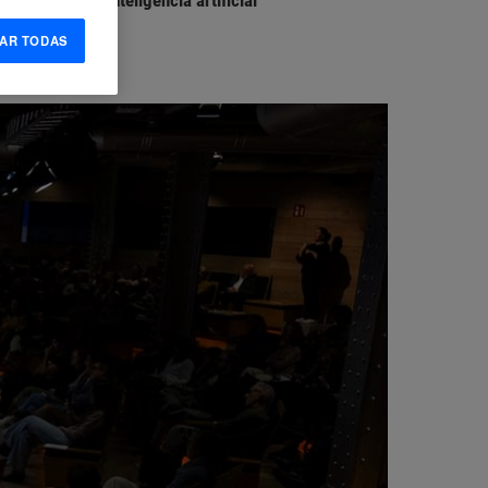
Inteligencia artificial
el
AR TODAS