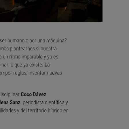
n ser humano o por una máquina?
amos plantearnos si nuestra
 un ritmo imparable y ya es
ar lo que ya existe. La
omper reglas, inventar nuevas
disciplinar
Coco Dávez
lena Sanz
, periodista científica y
idades y del territorio híbrido en