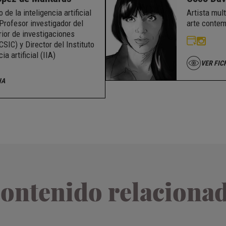
 de la inteligencia artificial
Artista mult
Profesor investigador del
arte conte
rior de investigaciones
(CSIC) y Director del Instituto
ia artificial (IIA)
VER FIC
HA
ontenido relaciona