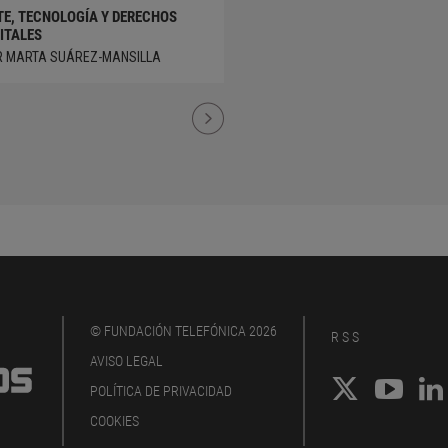
TE, TECNOLOGÍA Y DERECHOS
ITALES
R MARTA SUÁREZ-MANSILLA
© FUNDACIÓN TELEFÓNICA 2026
RSS
AVISO LEGAL
POLÍTICA DE PRIVACIDAD
COOKIES