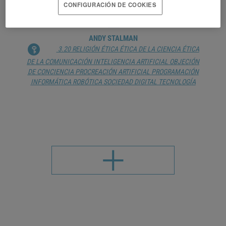
CONFIGURACIÓN DE COOKIES
CONCIENCIA TECNOLÓGICA
ANDY STALMAN
3.20 RELIGIÓN
ÉTICA
ÉTICA DE LA CIENCIA
ÉTICA
DE LA COMUNICACIÓN
INTELIGENCIA ARTIFICIAL
OBJECIÓN
DE CONCIENCIA
PROCREACIÓN ARTIFICIAL
PROGRAMACIÓN
INFORMÁTICA
ROBÓTICA
SOCIEDAD DIGITAL
TECNOLOGÍA