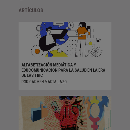
ARTÍCULOS
ALFABETIZACIÓN MEDIÁTICA Y
EDUCOMUNICACIÓN PARA LA SALUD EN LA ERA
DE LAS TRIC
POR CARMEN MARTA-LAZO