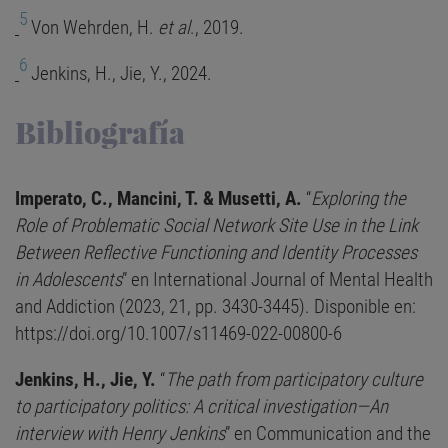
5
Von Wehrden, H.
et al
., 2019.
6
Jenkins, H., Jie, Y., 2024.
Bibliografía
Imperato, C., Mancini, T. & Musetti, A.
“
Exploring the
Role of Problematic Social Network Site Use in the Link
Between Reflective Functioning and Identity Processes
in Adolescents
” en International Journal of Mental Health
and Addiction (2023, 21, pp. 3430-3445). Disponible en:
https://doi.org/10.1007/s11469-022-00800-6
Jenkins, H., Jie, Y.
“
The path from participatory culture
to participatory politics: A critical investigation—An
interview with Henry Jenkins
” en Communication and the