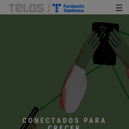
☰
CONECTADOS PARA
CRECER