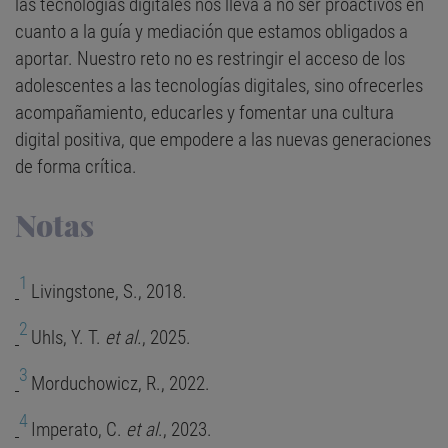
las tecnologías digitales nos lleva a no ser proactivos en
cuanto a la guía y mediación que estamos obligados a
aportar. Nuestro reto no es restringir el acceso de los
adolescentes a las tecnologías digitales, sino ofrecerles
acompañamiento, educarles y fomentar una cultura
digital positiva, que empodere a las nuevas generaciones
de forma crítica.
Notas
1
Livingstone, S., 2018.
2
Uhls, Y. T.
et al.
, 2025.
3
Morduchowicz, R., 2022.
4
Imperato, C.
et al
., 2023.