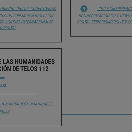
A
BRECHA DIGITAL
CONECTIVIDAD
CHILE
CIBERESPACI
IZACIÓN
FORMACIÓN
INCLUSIÓN
DESINFORMACIÓN
FAKE NEWS
RELACIONES INTERNACIONALES
DIGITAL
PERIODISMO
POLITÓLO
D DIGITAL
E LAS HUMANIDADES
IÓN DE TELOS 112
LOS
HUMANIDADES
HUMANIDADES
TALES