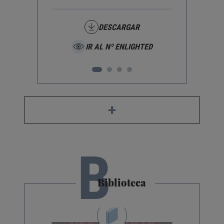
DESCARGAR
IR AL Nº ENLIGHTED
+
B
Biblioteca