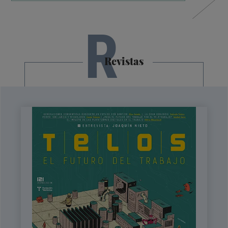
R
Revistas