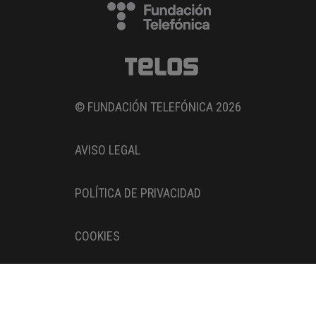
© FUNDACIÓN TELEFÓNICA 2026
AVISO LEGAL
POLÍTICA DE PRIVACIDAD
COOKIES
Entidad adherida al