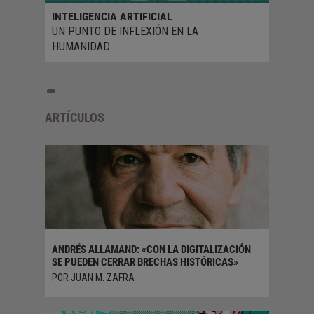
INTELIGENCIA ARTIFICIAL
UN PUNTO DE INFLEXIÓN EN LA
HUMANIDAD
ARTÍCULOS
PARA
ANDRÉS ALLAMAND: «CON LA DIGITALIZACIÓN
CERRAND
SE PUEDEN CERRAR BRECHAS HISTÓRICAS»
POR TER
POR JUAN M. ZAFRA