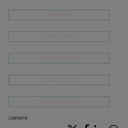
Digitalización
Economía digital
Inteligencia artificial
Reciclaje profesional
Tecnología adecuada
COMPARTIR