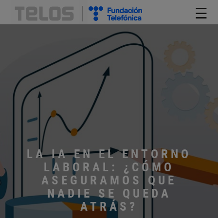
☰
LA IA EN EL ENTORNO
LABORAL: ¿CÓMO
ASEGURAMOS QUE
NADIE SE QUEDA
ATRÁS?