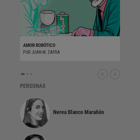
ALFABET
AMOR ROBÓTICO
POR EVA
POR JUAN M. ZAFRA
PERSONAS
Nerea Blanco Marañón