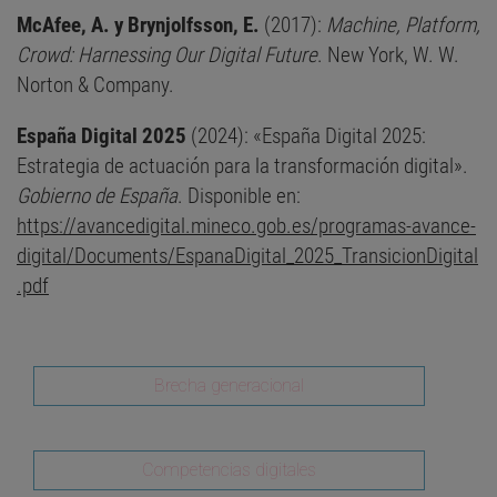
McAfee, A. y Brynjolfsson, E.
(2017):
Machine, Platform,
Crowd: Harnessing Our Digital Future
. New York, W. W.
Norton & Company.
España Digital 2025
(2024): «España Digital 2025:
Estrategia de actuación para la transformación digital».
Gobierno de España
. Disponible en:
https://avancedigital.mineco.gob.es/programas-avance-
digital/Documents/EspanaDigital_2025_TransicionDigital
.pdf
Brecha generacional
Competencias digitales