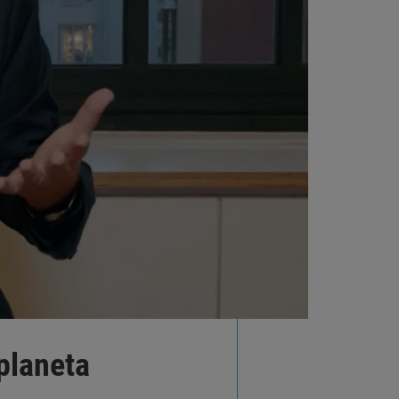
planeta