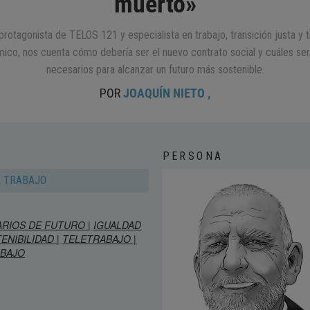
muerto»
 protagonista de TELOS 121 y especialista en trabajo, transición justa y 
co, nos cuenta cómo debería ser el nuevo contrato social y cuáles ser
necesarios para alcanzar un futuro más sostenible.
POR
JOAQUÍN NIETO
,
PERSONA
L TRABAJO
RIOS DE FUTURO |
IGUALDAD
ENIBILIDAD |
TELETRABAJO |
BAJO