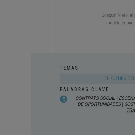
Joaquín Nieto, el
modelo económi
TEMAS
EL FUTURO DE
PALABRAS CLAVE
CONTRATO SOCIAL |
ESCENA
DE OPORTUNIDADES |
SOST
TRA