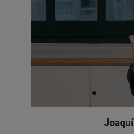
Joaquí