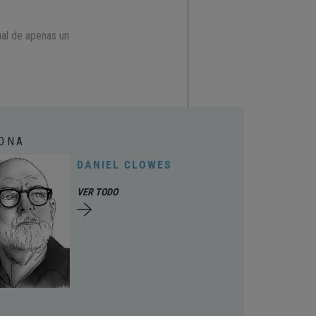
ual de apenas un
ONA
DANIEL CLOWES
VER TODO