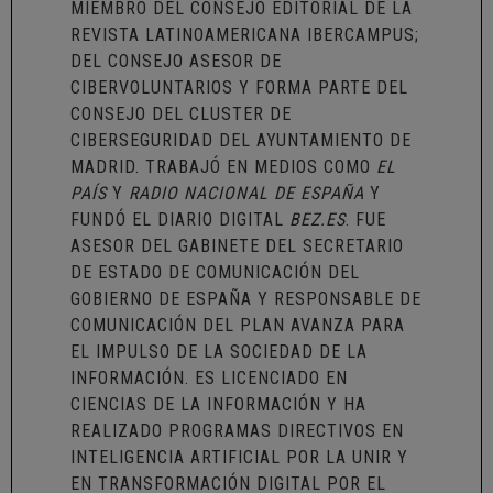
MIEMBRO DEL CONSEJO EDITORIAL DE LA
REVISTA LATINOAMERICANA IBERCAMPUS
;
DEL CONSEJO ASESOR DE
CIBERVOLUNTARIOS
Y FORMA PARTE DEL
CONSEJO DEL
CLUSTER DE
CIBERSEGURIDAD DEL AYUNTAMIENTO DE
MADRID
. TRABAJÓ EN MEDIOS COMO
EL
PAÍS
Y
RADIO NACIONAL DE ESPAÑA
Y
FUNDÓ EL DIARIO DIGITAL
BEZ.ES
. FUE
ASESOR DEL GABINETE DEL SECRETARIO
DE ESTADO DE COMUNICACIÓN DEL
GOBIERNO DE ESPAÑA Y RESPONSABLE DE
COMUNICACIÓN DEL PLAN AVANZA PARA
EL IMPULSO DE LA SOCIEDAD DE LA
INFORMACIÓN. ES LICENCIADO EN
CIENCIAS DE LA INFORMACIÓN Y HA
REALIZADO PROGRAMAS DIRECTIVOS EN
INTELIGENCIA ARTIFICIAL POR LA UNIR Y
EN TRANSFORMACIÓN DIGITAL POR EL