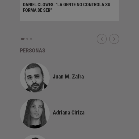
DANIEL CLOWES: “LA GENTE NO CONTROLA SU
FORMA DE SER”
¿DEMOCR
POR DIE
PERSONAS
Juan M. Zafra
Adriana Ciriza