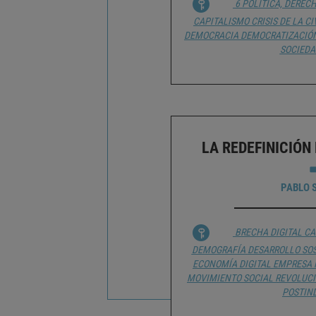
6 POLÍTICA, DEREC
CAPITALISMO
CRISIS DE LA C
DEMOCRACIA
DEMOCRATIZACIÓ
SOCIEDA
LA REDEFINICIÓN
PABLO 
BRECHA DIGITAL
CA
DEMOGRAFÍA
DESARROLLO SO
ECONOMÍA DIGITAL
EMPRESA
MOVIMIENTO SOCIAL
REVOLUC
POSTIN