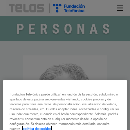
☰
PERSONAS
Fundación Telefónica puede utilizar, en función de la sección, subdominio o
apartado de esta página web que estás visitando, cookies propias y de
terceros para fines analíticos, de personalización, visualización de vídeos,
reserva de entradas, etc. Puedes aceptar todas, rechazarlas o configurar su
uso individualmente, clicando en el botón correspondiente. Además, podrás
revocar tu consentimiento en cualquier momento desde la opción de
configuración. Si deseas obtener información más detallada, consulta
nuestra
política de cookies