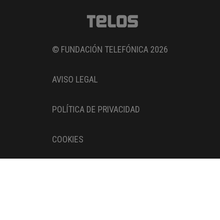
© FUNDACIÓN TELEFÓNICA 2026
AVISO LEGAL
POLÍTICA DE PRIVACIDAD
COOKIES
Entidad adherida al
Pacto Digital de la AEPD