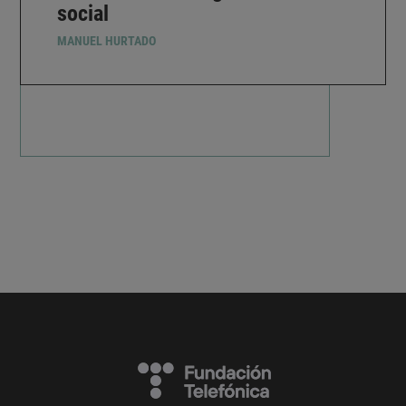
social
MANUEL HURTADO