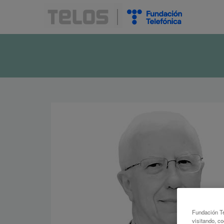
Fundación Te
visitando, co