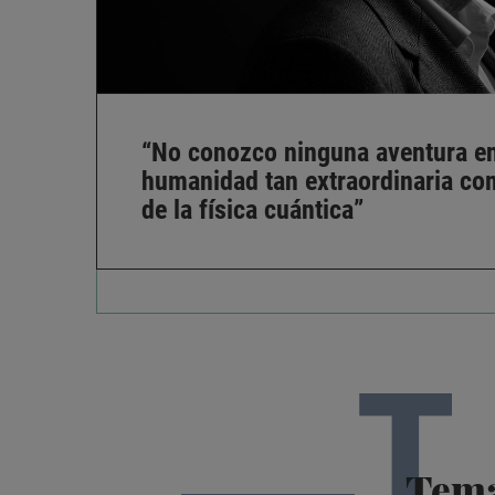
“No conozco ninguna aventura en 
humanidad tan extraordinaria co
de la física cuántica”
T
Tem