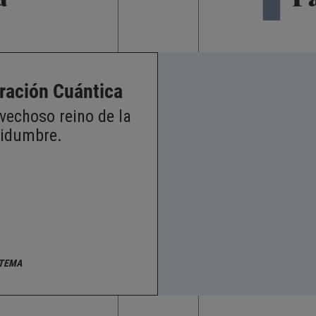
iración Cuántica
ovechoso reino de la
tidumbre.
 TEMA