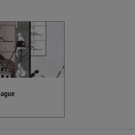
hague