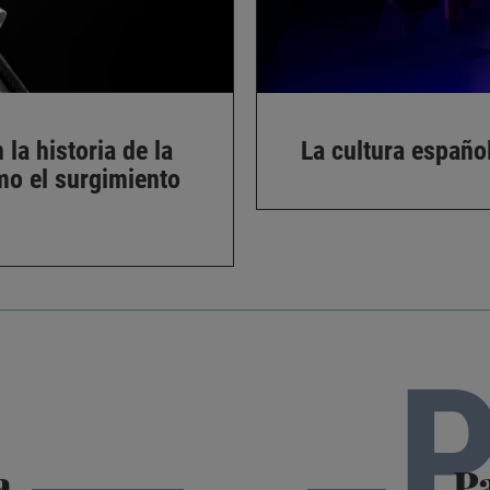
la historia de la
La cultura español
mo el surgimiento
a
Pa