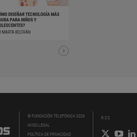
ÓMO DISEÑAR TECNOLOGÍA MÁS
GURA PARA NIÑOS Y
OLESCENTES?
R MARTA BELTRÁN
© FUNDACIÓN TELEFÓNICA 2026
RSS
AVISO LEGAL
POLÍTICA DE PRIVACIDAD