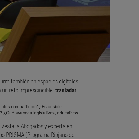
scurre también en espacios digitales
a un reto imprescindible:
trasladar
datos compartidos? ¿Es posible
a? ¿Qué avances legislativos, educativos
Vestalia Abogados y experta en
rupo PRISMA (Programa Riojano de