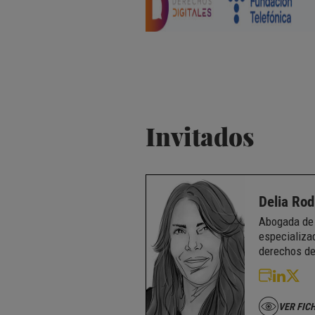
Invitados
Delia Rod
Abogada de 
especializad
derechos de
VER FIC