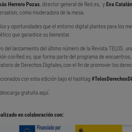
sús Herrero Pozas
, director general de Red.es, y
Eva Catalá
ersation, como moderadora de la mesa.
íos y oportunidades que el entorno digital plantea para los me
tico que garantice su bienestar.
vo del lanzamiento del último número de la Revista TELOS. un
ión con Red.es, que forma parte del programa de encuentros, 
torio de Derechos Digitales, con el fin de promover los derec
cionados con esta edición bajo el hashtag
#TelosDerechosDi
 descarga gratuita
aquí.
alizado en colaboración con: