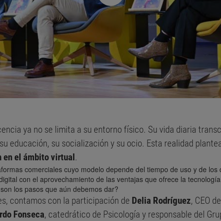
cencia ya no se limita a su entorno físico. Su vida diaria tran
su educación, su socialización y su ocio. Esta realidad plante
 en el ámbito virtual
.
aformas comerciales cuyo modelo depende del tiempo de uso y de los 
 digital con el aprovechamiento de las ventajas que ofrece la tecnologí
s son los pasos que aún debemos dar?
es, contamos con la participación de
Delia Rodríguez
,
CEO de 
rdo Fonseca
, catedrático de Psicología y responsable del G