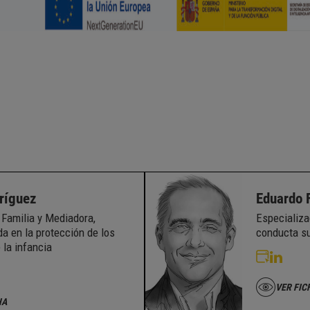
ríguez
Eduardo 
Familia y Mediadora,
Especializa
a en la protección de los
conducta su
 la infancia
VER FIC
HA