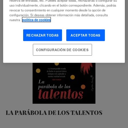
reserva de entradas, etc. Puedes aceptar todas, rechazarlas o configurar su
uso individualmente, clicando en el botón correspondiente. Además, podrás
revocar tu consentimiento en cualquier momento desde la opción de
configuración. Si deseas obtener información más detallada, consulta
nuestra
política de cookies
RECHAZAR TODAS
ACEPTAR TODAS
CONFIGURACIÓN DE COOKIES
LA PARÁBOLA DE LOS TALENTOS