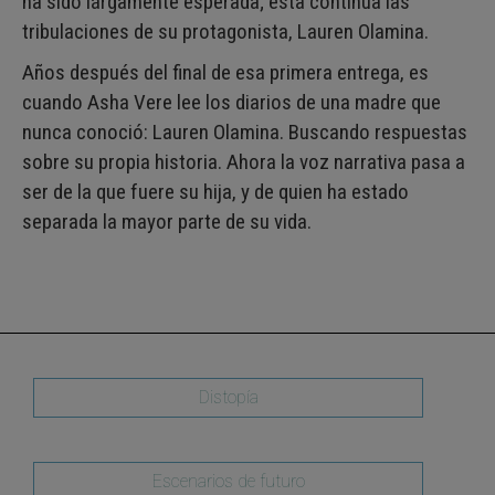
ha sido lárgamente esperada; esta continua las
tribulaciones de su protagonista, Lauren Olamina.
Años después del final de esa primera entrega, es
cuando Asha Vere lee los diarios de una madre que
nunca conoció: Lauren Olamina. Buscando respuestas
sobre su propia historia. Ahora la voz narrativa pasa a
ser de la que fuere su hija, y de quien ha estado
separada la mayor parte de su vida.
Distopía
Escenarios de futuro