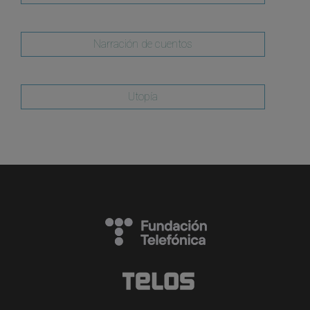
Narración de cuentos
Utopía