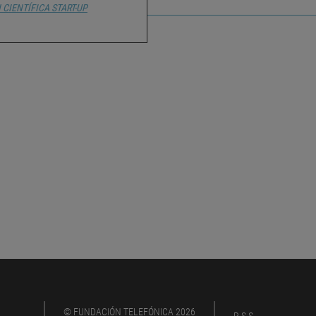
 CIENTÍFICA
START-UP
© FUNDACIÓN TELEFÓNICA 2026
RSS