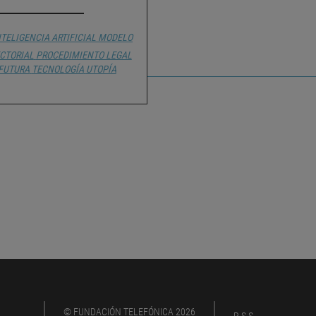
NTELIGENCIA ARTIFICIAL
MODELO
CTORIAL
PROCEDIMIENTO LEGAL
FUTURA
TECNOLOGÍA
UTOPÍA
© FUNDACIÓN TELEFÓNICA 2026
RSS