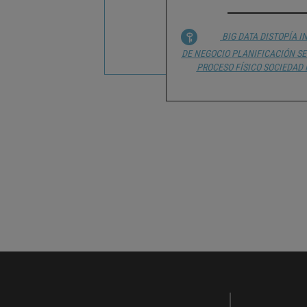
BIG DATA
DISTOPÍA
I
DE NEGOCIO
PLANIFICACIÓN SE
PROCESO FÍSICO
SOCIEDAD 