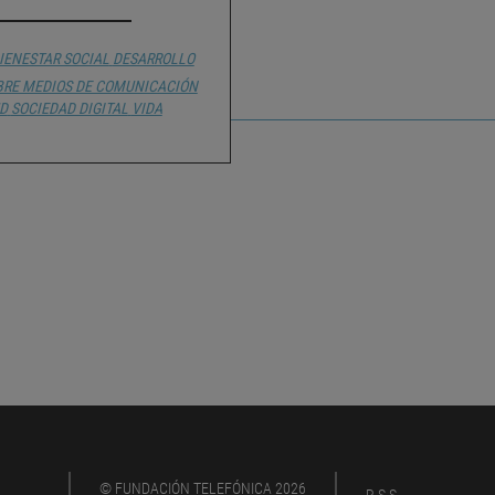
IENESTAR SOCIAL
DESARROLLO
BRE MEDIOS DE COMUNICACIÓN
D
SOCIEDAD DIGITAL
VIDA
© FUNDACIÓN TELEFÓNICA 2026
RSS