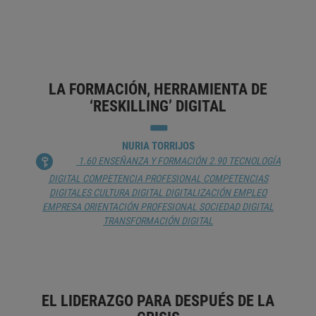
6.25 ECONOMÍA
DESINFORMACIÓN
INTELIGENCIA
ARTIFICIAL
INTERNET
IV REVOLUCIÓN INDUSTRIAL
MEDIOS
DE COMUNICACIÓN
PERIODISMO
TRABAJO
LA FORMACIÓN, HERRAMIENTA DE
‘RESKILLING’ DIGITAL
NURIA TORRIJOS
1.60 ENSEÑANZA Y FORMACIÓN
2.90 TECNOLOGÍA
DIGITAL
COMPETENCIA PROFESIONAL
COMPETENCIAS
DIGITALES
CULTURA DIGITAL
DIGITALIZACIÓN
EMPLEO
EMPRESA
ORIENTACIÓN PROFESIONAL
SOCIEDAD DIGITAL
TRANSFORMACIÓN DIGITAL
EL LIDERAZGO PARA DESPUÉS DE LA