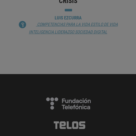
CRISIS
LUIS EZCURRA
COMPETENCIAS PARA LA VIDA
ESTILO DE VIDA
INTELIGENCIA
LIDERAZGO
SOCIEDAD DIGITAL