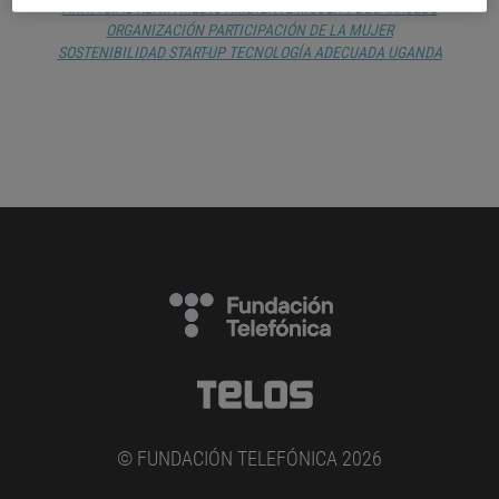
ARTIFICIAL
KENIA
MEDIO AMBIENTE
MUJER Y DESARROLLO
ORGANIZACIÓN
PARTICIPACIÓN DE LA MUJER
SOSTENIBILIDAD
START-UP
TECNOLOGÍA ADECUADA
UGANDA
© FUNDACIÓN TELEFÓNICA 2026