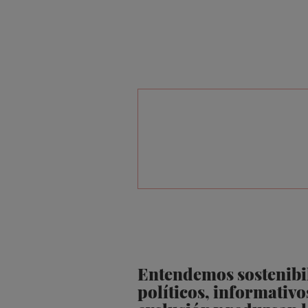
Entendemos sostenibil
políticos, informativ