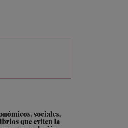
onómicos, sociales,
brios que eviten la