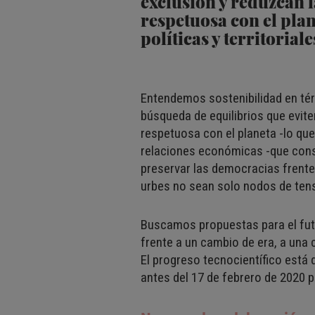
exclusión y reduzcan l
respetuosa con el pla
políticas y territoriale
Entendemos sostenibilidad en té
búsqueda de equilibrios que evite
respetuosa con el planeta -lo q
relaciones económicas -que consid
preservar las democracias frente 
urbes no sean solo nodos de tensi
Buscamos propuestas para el fut
frente a un cambio de era, a una 
El progreso tecnocientífico está 
antes del 17 de febrero de 2020 p