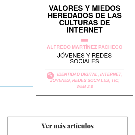
VALORES Y MIEDOS
HEREDADOS DE LAS
CULTURAS DE
INTERNET
ALFREDO MARTÍNEZ PACHECO
JÓVENES Y REDES
SOCIALES
,
,
IDENTIDAD DIGITAL
INTERNET
,
,
,
JÓVENES
REDES SOCIALES
TIC
WEB 2.0
Ver más artículos