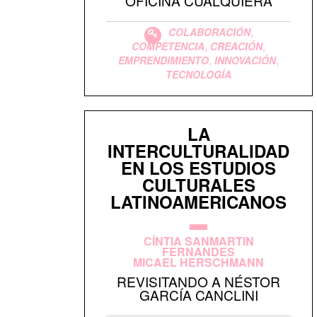
OFICINA CUALQUIERA
,
COLABORACIÓN
,
,
COMPETENCIA
CREACIÓN
,
,
EMPRENDIMIENTO
INNOVACIÓN
TECNOLOGÍA
LA
INTERCULTURALIDAD
EN LOS ESTUDIOS
CULTURALES
LATINOAMERICANOS
CÍNTIA SANMARTIN
FERNANDES
MICAEL HERSCHMANN
REVISITANDO A NÉSTOR
GARCÍA CANCLINI