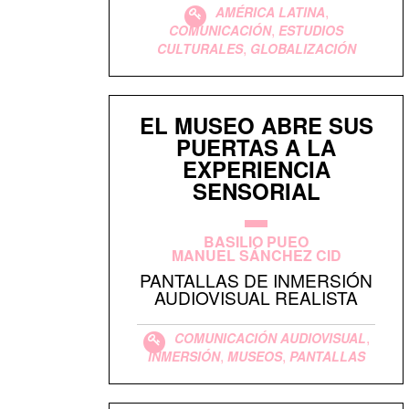
,
AMÉRICA LATINA
,
COMUNICACIÓN
ESTUDIOS
,
CULTURALES
GLOBALIZACIÓN
EL MUSEO ABRE SUS
PUERTAS A LA
EXPERIENCIA
SENSORIAL
BASILIO PUEO
MANUEL SÁNCHEZ CID
PANTALLAS DE INMERSIÓN
AUDIOVISUAL REALISTA
,
COMUNICACIÓN AUDIOVISUAL
,
,
INMERSIÓN
MUSEOS
PANTALLAS