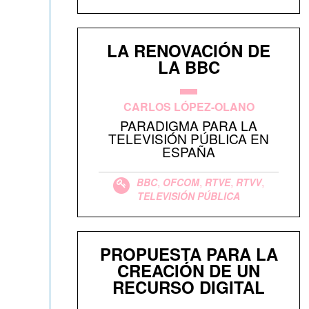
LA RENOVACIÓN DE
LA BBC
CARLOS LÓPEZ-OLANO
PARADIGMA PARA LA
TELEVISIÓN PÚBLICA EN
ESPAÑA
,
,
,
,
BBC
OFCOM
RTVE
RTVV
TELEVISIÓN PÚBLICA
PROPUESTA PARA LA
CREACIÓN DE UN
RECURSO DIGITAL