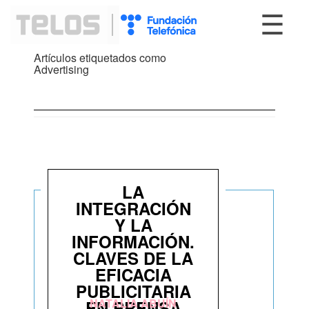
☰
Artículos etiquetados como
Advertising
LA
INTEGRACIÓN
Y LA
INFORMACIÓN.
CLAVES DE LA
EFICACIA
PUBLICITARIA
NATALIA ABUÍN
EN PRENSA