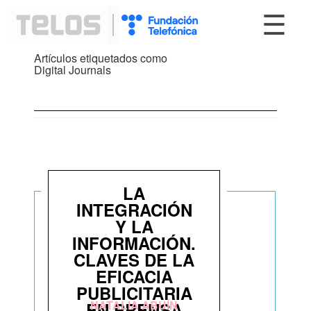
☰
Artículos etiquetados como
Digital Journals
LA
INTEGRACIÓN
Y LA
INFORMACIÓN.
CLAVES DE LA
EFICACIA
PUBLICITARIA
NATALIA ABUÍN
EN PRENSA