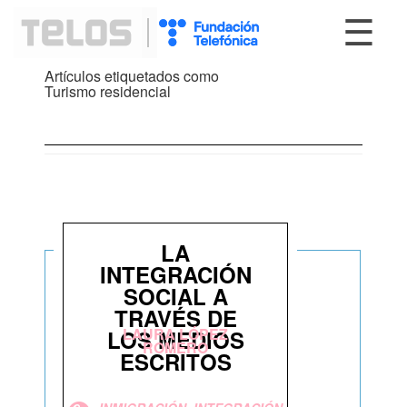
☰
Artículos etiquetados como
Turismo residencial
LA
INTEGRACIÓN
SOCIAL A
TRAVÉS DE
LAURA LÓPEZ
LOS MEDIOS
ROMERO
ESCRITOS