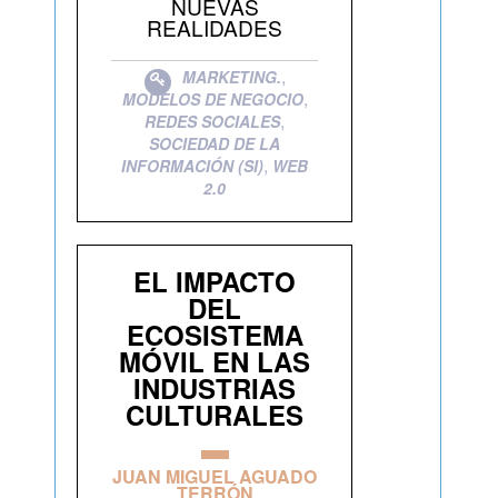
NUEVAS
REALIDADES
,
MARKETING.
,
MODELOS DE NEGOCIO
,
REDES SOCIALES
SOCIEDAD DE LA
,
INFORMACIÓN (SI)
WEB
2.0
EL IMPACTO
DEL
ECOSISTEMA
MÓVIL EN LAS
INDUSTRIAS
CULTURALES
JUAN MIGUEL AGUADO
TERRÓN