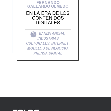
FERNANDO
GALLARDO OLMEDO
EN LA ERA DE LOS
CONTENIDOS
DIGITALES
,
BANDA ANCHA
INDUSTRIAS
,
,
CULTURALES
INTERNET
,
MODELOS DE NEGOCIO
PRENSA DIGITAL