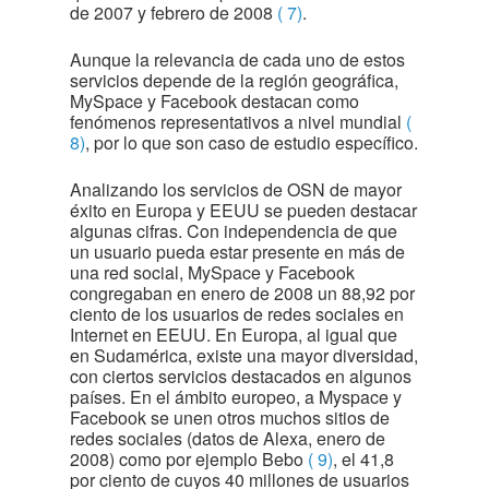
de 2007 y febrero de 2008
( 7)
.
Aunque la relevancia de cada uno de estos
servicios depende de la región geográfica,
MySpace y Facebook destacan como
fenómenos representativos a nivel mundial
(
8)
, por lo que son caso de estudio específico.
Analizando los servicios de OSN de mayor
éxito en Europa y EEUU se pueden destacar
algunas cifras. Con independencia de que
un usuario pueda estar presente en más de
una red social, MySpace y Facebook
congregaban en enero de 2008 un 88,92 por
ciento de los usuarios de redes sociales en
Internet en EEUU. En Europa, al igual que
en Sudamérica, existe una mayor diversidad,
con ciertos servicios destacados en algunos
países. En el ámbito europeo, a Myspace y
Facebook se unen otros muchos sitios de
redes sociales (datos de Alexa, enero de
2008) como por ejemplo Bebo
( 9)
, el 41,8
por ciento de cuyos 40 millones de usuarios