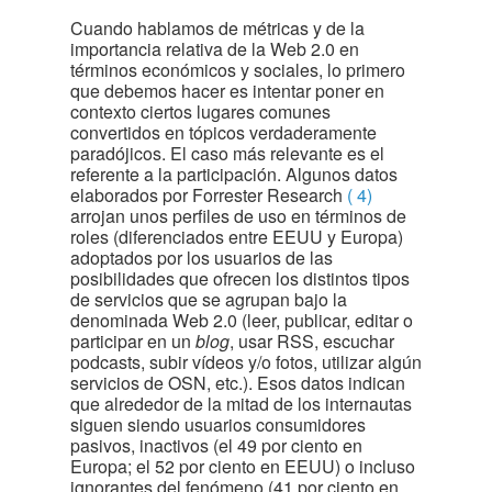
Cuando hablamos de métricas y de la
importancia relativa de la Web 2.0 en
términos económicos y sociales, lo primero
que debemos hacer es intentar poner en
contexto ciertos lugares comunes
convertidos en tópicos verdaderamente
paradójicos. El caso más relevante es el
referente a la participación. Algunos datos
elaborados por Forrester Research
( 4)
arrojan unos perfiles de uso en términos de
roles (diferenciados entre EEUU y Europa)
adoptados por los usuarios de las
posibilidades que ofrecen los distintos tipos
de servicios que se agrupan bajo la
denominada Web 2.0 (leer, publicar, editar o
participar en un
blog
, usar RSS, escuchar
podcasts, subir vídeos y/o fotos, utilizar algún
servicios de OSN, etc.). Esos datos indican
que alrededor de la mitad de los internautas
siguen siendo usuarios consumidores
pasivos, inactivos (el 49 por ciento en
Europa; el 52 por ciento en EEUU) o incluso
ignorantes del fenómeno (41 por ciento en