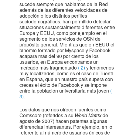
sucede siempre que hablamos de la Red
además de las diferentes velocidades de
adopción o los distintos perfiles
sociodemográficos, han permitido detectar
situaciones sustancialmente diferentes entre
Europa y EEUU, como por ejemplo en el
segmento de los servicios de OSN de
propósito general. Mientras que en EEUU el
binomio formado por Myspace y Facebook
acapara más del 90 por ciento de los
usuarios, en Europa encontramos un
mercado más fragmentado
( 2)
y fenómenos
muy localizados, como es el caso de Tuenti
en España, que en nuestro país supera con
creces el éxito de Facebook y se impone
entre la población universitaria más joven
(
3)
.
Los datos que nos ofrecen fuentes como
Comscore (referidos a su
World Metrix
de
agosto de 2007) hacen patentes algunas
diferencias interesantes. Por ejemplo, en lo
referente al número de usuarios únicos de