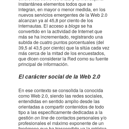
instantánea elementos todos que se
integran, en mayor o menor medida, en los
nuevos servicios emergentes de la Web 2.0
alcanzan ya al 45,8 por ciento de los
internautas. El acceso a
blogs
se ha
convertido en la actividad de Internet que
más se ha incrementado, registrando una
subida de cuatro puntos porcentuales (del
39,5 al 43,5 por ciento) que la sitúa cada vez
más cerca de la mitad de los encuestados,
que dicen considerar la Red como su fuente
principal de información.
El carácter social de la Web 2.0
En ese contexto se consolida la conocida
como Web 2.0, siendo las redes sociales,
entendidas en sentido amplio desde las
orientadas a compartir contenidos de todo
tipo a las específicamente dedicadas a la
gestión
on line
de contactos personales y/o
profesionales el máximo exponente de un
fenómeno que ha trascendido ya la retórica