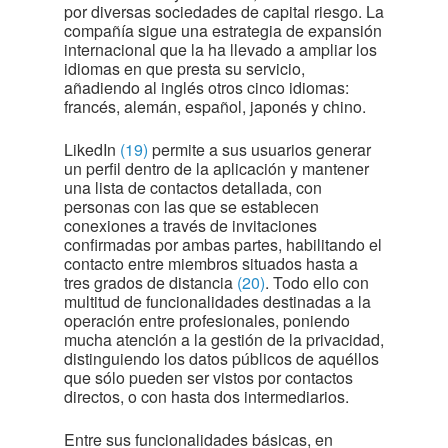
por diversas sociedades de capital riesgo. La
compañía sigue una estrategia de expansión
internacional que la ha llevado a ampliar los
idiomas en que presta su servicio,
añadiendo al inglés otros cinco idiomas:
francés, alemán, español, japonés y chino.
LikedIn
(19)
permite a sus usuarios generar
un perfil dentro de la aplicación y mantener
una lista de contactos detallada, con
personas con las que se establecen
conexiones a través de invitaciones
confirmadas por ambas partes, habilitando el
contacto entre miembros situados hasta a
tres grados de distancia
(20)
. Todo ello con
multitud de funcionalidades destinadas a la
operación entre profesionales, poniendo
mucha atención a la gestión de la privacidad,
distinguiendo los datos públicos de aquéllos
que sólo pueden ser vistos por contactos
directos, o con hasta dos intermediarios.
Entre sus funcionalidades básicas, en