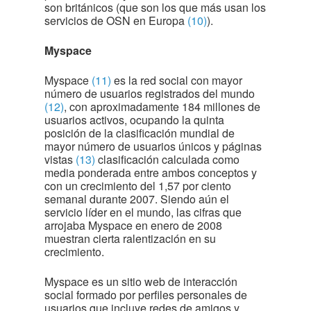
son británicos (que son los que más usan los
servicios de OSN en Europa
(10)
).
Myspace
Myspace
(11)
es la red social con mayor
número de usuarios registrados del mundo
(12)
, con aproximadamente 184 millones de
usuarios activos, ocupando la quinta
posición de la clasificación mundial de
mayor número de usuarios únicos y páginas
vistas
(13)
clasificación calculada como
media ponderada entre ambos conceptos y
con un crecimiento del 1,57 por ciento
semanal durante 2007. Siendo aún el
servicio líder en el mundo, las cifras que
arrojaba Myspace en enero de 2008
muestran cierta ralentización en su
crecimiento.
Myspace es un sitio web de interacción
social formado por perfiles personales de
usuarios que incluye redes de amigos y