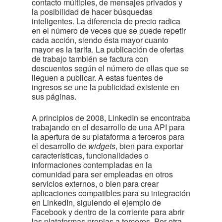
contacto múltiples, de mensajes privados y
la posibilidad de hacer búsquedas
inteligentes. La diferencia de precio radica
en el número de veces que se puede repetir
cada acción, siendo ésta mayor cuanto
mayor es la tarifa. La publicación de ofertas
de trabajo también se factura con
descuentos según el número de ellas que se
lleguen a publicar. A estas fuentes de
ingresos se une la publicidad existente en
sus páginas.
A principios de 2008, LinkedIn se encontraba
trabajando en el desarrollo de una API para
la apertura de su plataforma a terceros para
el desarrollo de
widgets
, bien para exportar
características, funcionalidades o
informaciones contempladas en la
comunidad para ser empleadas en otros
servicios externos, o bien para crear
aplicaciones compatibles para su integración
en LinkedIn, siguiendo el ejemplo de
Facebook y dentro de la corriente para abrir
las plataformas propias a terceros. Por otra