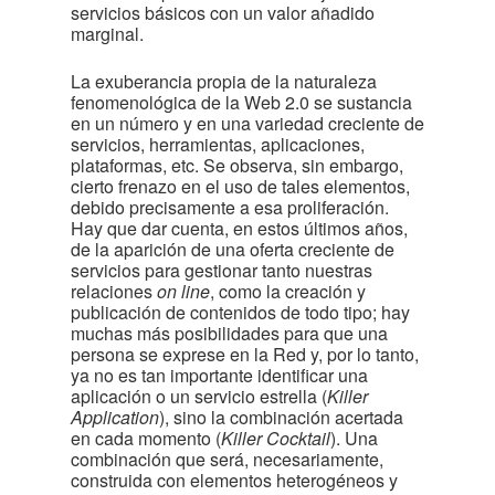
servicios básicos con un valor añadido
marginal.
La exuberancia propia de la naturaleza
fenomenológica de la Web 2.0 se sustancia
en un número y en una variedad creciente de
servicios, herramientas, aplicaciones,
plataformas, etc. Se observa, sin embargo,
cierto frenazo en el uso de tales elementos,
debido precisamente a esa proliferación.
Hay que dar cuenta, en estos últimos años,
de la aparición de una oferta creciente de
servicios para gestionar tanto nuestras
relaciones
on line
, como la creación y
publicación de contenidos de todo tipo; hay
muchas más posibilidades para que una
persona se exprese en la Red y, por lo tanto,
ya no es tan importante identificar una
aplicación o un servicio estrella (
Killer
Application
), sino la combinación acertada
en cada momento (
Killer Cocktail
). Una
combinación que será, necesariamente,
construida con elementos heterogéneos y