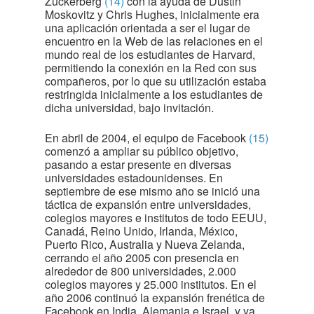
Zuckerberg
(14)
con la ayuda de Dustin
Moskovitz y Chris Hughes, inicialmente era
una aplicación orientada a ser el lugar de
encuentro en la Web de las relaciones en el
mundo real de los estudiantes de Harvard,
permitiendo la conexión en la Red con sus
compañeros, por lo que su utilización estaba
restringida inicialmente a los estudiantes de
dicha universidad, bajo invitación.
En abril de 2004, el equipo de Facebook
(15)
comenzó a ampliar su público objetivo,
pasando a estar presente en diversas
universidades estadounidenses. En
septiembre de ese mismo año se inició una
táctica de expansión entre universidades,
colegios mayores e institutos de todo EEUU,
Canadá, Reino Unido, Irlanda, México,
Puerto Rico, Australia y Nueva Zelanda,
cerrando el año 2005 con presencia en
alrededor de 800 universidades, 2.000
colegios mayores y 25.000 institutos. En el
año 2006 continuó la expansión frenética de
Facebook en India, Alemania e Israel, y ya