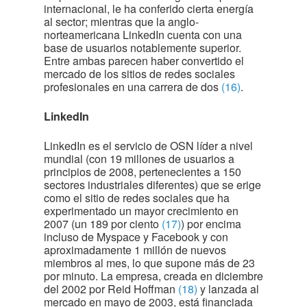
internacional, le ha conferido cierta energía
al sector; mientras que la anglo-
norteamericana LinkedIn cuenta con una
base de usuarios notablemente superior.
Entre ambas parecen haber convertido el
mercado de los sitios de redes sociales
profesionales en una carrera de dos
(16)
.
LinkedIn
LinkedIn es el servicio de OSN líder a nivel
mundial (con 19 millones de usuarios a
principios de 2008, pertenecientes a 150
sectores industriales diferentes) que se erige
como el sitio de redes sociales que ha
experimentado un mayor crecimiento en
2007 (un 189 por ciento
(17)
) por encima
incluso de Myspace y Facebook y con
aproximadamente 1 millón de nuevos
miembros al mes, lo que supone más de 23
por minuto. La empresa, creada en diciembre
del 2002 por Reid Hoffman
(18)
y lanzada al
mercado en mayo de 2003, está financiada