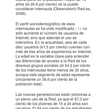
años (el 26,9 por ciento) se la puede
considerar internauta (Observatorio Red.es,
2008).
El perfil sociodemográfico de esos
internautas se ha visto modificado
( 1)
: no
sólo aumenta el número de usuarios de
Internet, sino que además el uso se
intensifica. En la actualidad, seis de cada
diez usuarios (61,5 por ciento) cuentan con
más de tres años de experiencia en Internet.
La edad es la variable clave para entender
las diferencias de acceso a la Red de los
diversos grupos sociales (el 54,2 por ciento
de los internautas tiene menos de 35 años,
aunque este segmento de edad representa
únicamente un 36,6 por ciento de la
población total).
Las nuevas generaciones están próximas a
un pleno uso de la Red, ya que el 87,3 por
ciento de los jóvenes de 15 a 24 años son
usuarios. El 84 por ciento de los estudiantes