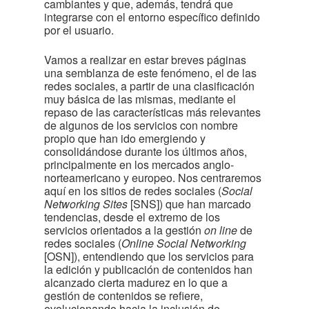
cambiantes y que, además, tendrá que
integrarse con el entorno específico definido
por el usuario.
Vamos a realizar en estar breves páginas
una semblanza de este fenómeno, el de las
redes sociales, a partir de una clasificación
muy básica de las mismas, mediante el
repaso de las características más relevantes
de algunos de los servicios con nombre
propio que han ido emergiendo y
consolidándose durante los últimos años,
principalmente en los mercados anglo-
norteamericano y europeo. Nos centraremos
aquí en los sitios de redes sociales (
Social
Networking Sites
[SNS]) que han marcado
tendencias, desde el extremo de los
servicios orientados a la gestión
on line
de
redes sociales (
Online Social Networking
[OSN]), entendiendo que los servicios para
la edición y publicación de contenidos han
alcanzado cierta madurez en lo que a
gestión de contenidos se refiere,
evolucionando hacia la inclusión de