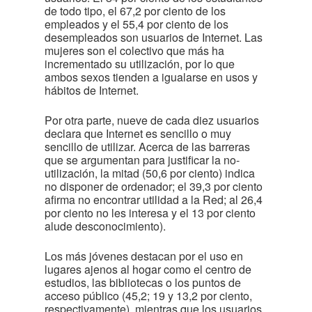
de todo tipo, el 67,2 por ciento de los
empleados y el 55,4 por ciento de los
desempleados son usuarios de Internet. Las
mujeres son el colectivo que más ha
incrementado su utilización, por lo que
ambos sexos tienden a igualarse en usos y
hábitos de Internet.
Por otra parte, nueve de cada diez usuarios
declara que Internet es sencillo o muy
sencillo de utilizar. Acerca de las barreras
que se argumentan para justificar la no-
utilización, la mitad (50,6 por ciento) indica
no disponer de ordenador; el 39,3 por ciento
afirma no encontrar utilidad a la Red; al 26,4
por ciento no les interesa y el 13 por ciento
alude desconocimiento).
Los más jóvenes destacan por el uso en
lugares ajenos al hogar como el centro de
estudios, las bibliotecas o los puntos de
acceso público (45,2; 19 y 13,2 por ciento,
respectivamente), mientras que los usuarios