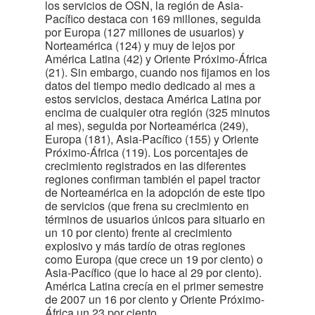
los servicios de OSN, la región de Asia-
Pacífico destaca con 169 millones, seguida
por Europa (127 millones de usuarios) y
Norteamérica (124) y muy de lejos por
América Latina (42) y Oriente Próximo-África
(21). Sin embargo, cuando nos fijamos en los
datos del tiempo medio dedicado al mes a
estos servicios, destaca América Latina por
encima de cualquier otra región (325 minutos
al mes), seguida por Norteamérica (249),
Europa (181), Asia-Pacífico (155) y Oriente
Próximo-África (119). Los porcentajes de
crecimiento registrados en las diferentes
regiones confirman también el papel tractor
de Norteamérica en la adopción de este tipo
de servicios (que frena su crecimiento en
términos de usuarios únicos para situarlo en
un 10 por ciento) frente al crecimiento
explosivo y más tardío de otras regiones
como Europa (que crece un 19 por ciento) o
Asia-Pacífico (que lo hace al 29 por ciento).
América Latina crecía en el primer semestre
de 2007 un 16 por ciento y Oriente Próximo-
África un 23 por ciento.