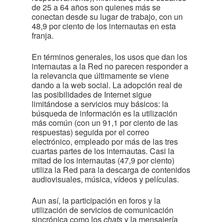
de 25 a 64 años son quienes más se
conectan desde su lugar de trabajo, con un
48,9 por ciento de los internautas en esta
franja.
En términos generales, los usos que dan los
internautas a la Red no parecen responder a
la relevancia que últimamente se viene
dando a la web social. La adopción real de
las posibilidades de Internet sigue
limitándose a servicios muy básicos: la
búsqueda de información es la utilización
más común (con un 91,1 por ciento de las
respuestas) seguida por el correo
electrónico, empleado por más de las tres
cuartas partes de los internautas. Casi la
mitad de los internautas (47,9 por ciento)
utiliza la Red para la descarga de contenidos
audiovisuales, música, vídeos y películas.
Aun así, la participación en foros y la
utilización de servicios de comunicación
sincrónica como los
chats
y la mensajería