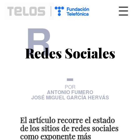
☰
R
Redes Sociales
POR
ANTONIO FUMERO
JOSÉ MIGUEL GARCÍA HERVÁS
El artículo recorre el estado
de los sitios de redes sociales
como exponente más