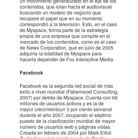
un movimiento generalizado en el eje de los
contenidos, que rolan hacia el audiovisual
buscando un modelo de negocio que
recupere el papel que en su momento
correspondió a la televisión. Esto, en el caso
de Myspace, forma parte de la estrategia
propia de una empresa que compite en el
mercado de los contenidos, como es el caso
de News Corporation, que en julio de 2005
adquiría la totalidad de Myspace para
hacerla depender de Fox Interactive Media.
Facebook
Facebook es la segunda red social de más
éxito a nivel mundial (Fabernovel Consulting,
2007) por detrás de Myspace. Cuenta con 66
millones de usuarios activos y es la de
mayor crecimientoun 3 por ciento semanal
durante el año 2007, ocupando el séptimo
puesto de la clasificación mundial de mayor
número de usuarios web y páginas vistas.
Creada en febrero de 2004 por Mark Elliot