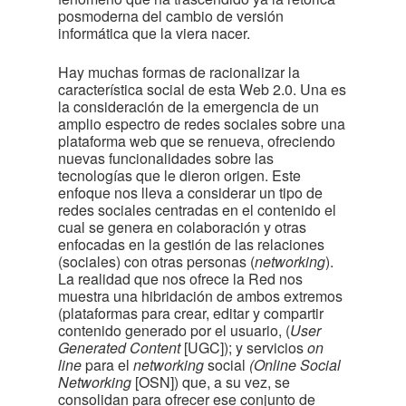
posmoderna del cambio de versión
informática que la viera nacer.
Hay muchas formas de racionalizar la
característica social de esta Web 2.0. Una es
la consideración de la emergencia de un
amplio espectro de redes sociales sobre una
plataforma web que se renueva, ofreciendo
nuevas funcionalidades sobre las
tecnologías que le dieron origen. Este
enfoque nos lleva a considerar un tipo de
redes sociales centradas en el contenido el
cual se genera en colaboración y otras
enfocadas en la gestión de las relaciones
(sociales) con otras personas (
networking
).
La realidad que nos ofrece la Red nos
muestra una hibridación de ambos extremos
(plataformas para crear, editar y compartir
contenido generado por el usuario, (
User
Generated Content
[UGC]); y servicios
on
line
para el
networking
social
(Online Social
Networking
[OSN]) que, a su vez, se
consolidan para ofrecer ese conjunto de