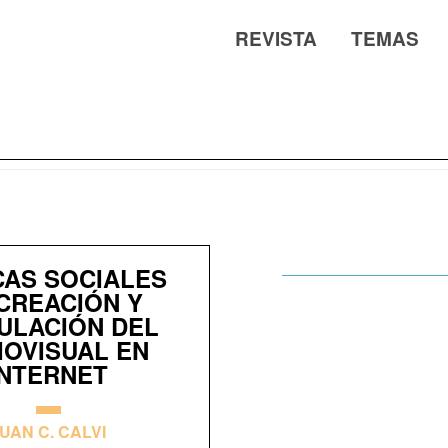
REVISTA
TEMAS
CAS SOCIALES
CREACIÓN Y
ULACIÓN DEL
IOVISUAL EN
INTERNET
UAN C. CALVI