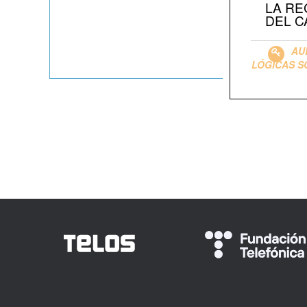
LA RE
DEL C
AU
LÓGICAS S