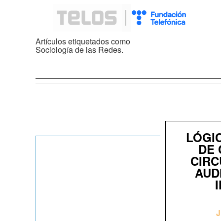
Artículos etiquetados como
Sociología de las Redes.
LÓGI
DE 
CIRC
AUD
J