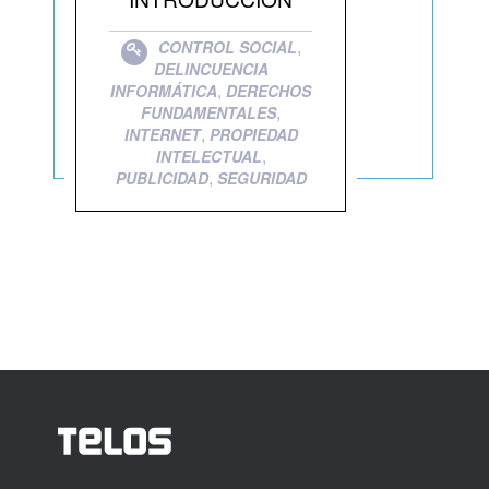
,
CONTROL SOCIAL
DELINCUENCIA
,
INFORMÁTICA
DERECHOS
,
FUNDAMENTALES
,
INTERNET
PROPIEDAD
,
INTELECTUAL
,
PUBLICIDAD
SEGURIDAD