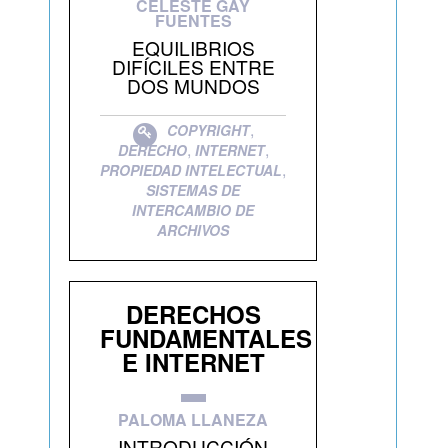
CELESTE GAY
FUENTES
EQUILIBRIOS
DIFÍCILES ENTRE
DOS MUNDOS
,
COPYRIGHT
,
,
DERECHO
INTERNET
,
PROPIEDAD INTELECTUAL
SISTEMAS DE
INTERCAMBIO DE
ARCHIVOS
DERECHOS
FUNDAMENTALES
E INTERNET
PALOMA LLANEZA
INTRODUCCIÓN